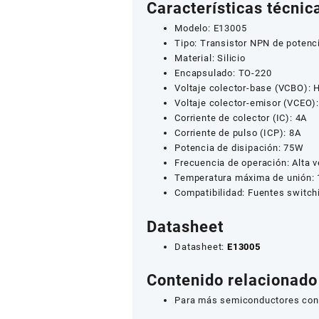
Características técnic
Modelo: E13005
Tipo: Transistor NPN de potenc
Material: Silicio
Encapsulado: TO-220
Voltaje colector-base (VCBO): 
Voltaje colector-emisor (VCEO)
Corriente de colector (IC): 4A
Corriente de pulso (ICP): 8A
Potencia de disipación: 75W
Frecuencia de operación: Alta 
Temperatura máxima de unión:
Compatibilidad: Fuentes switchi
Datasheet
Datasheet:
E13005
Contenido relacionado
Para más semiconductores cons