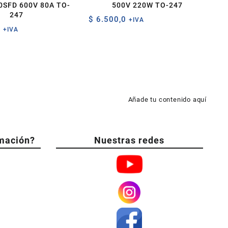
SFD 600V 80A TO-
500V 220W TO-247
247
$
6.500,0
+IVA
0
+IVA
Añade tu contenido aquí
mación?
Nuestras redes