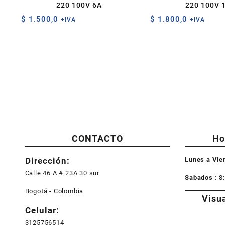
220 100V 6A
220 100V 
$
1.500,0
$
1.800,0
+IVA
+IVA
CONTACTO
Ho
Dirección:
Lunes a Vie
Calle 46 A # 23A 30 sur
Sabados :
8
Bogotá - Colombia
Visu
Celular:
3125756514