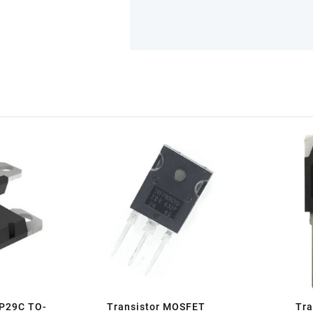
IP29C TO-
Transistor MOSFET
Tra