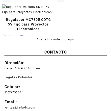
Regulador MC7805 CDTG
5V Fijo para Proyectos
Electrónicos
$
2.000,0
+IVA
Añade tu contenido aquí
CONTACTO
Dirección:
Calle 46 A # 23A 30 sur
Bogotá - Colombia
Celular:
3125756514
Email:
ventas@ja-bots.com