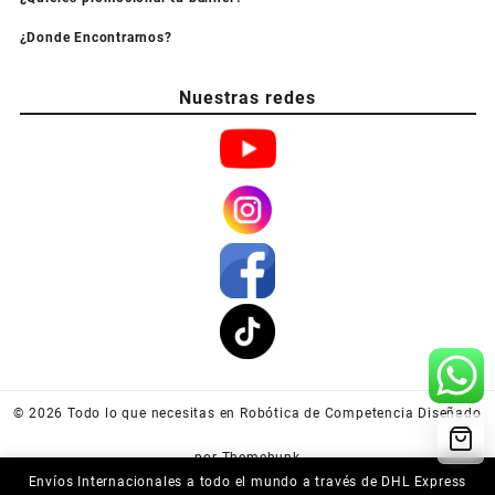
¿Donde Encontrarnos?
Nuestras redes
© 2026
Todo lo que necesitas en Robótica de Competencia
Diseñado
por
Themehunk
Envíos Internacionales a todo el mundo a través de DHL Express