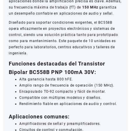
aplicaciones donde la amplificación precisa es clave. Además,
su frecuencia máxima de trabajo (fT) de
150 MHz
garantiza
un desempeño confiable en aplicaciones de audio y señal.
Diseñado para soportar condiciones exigentes, el BC558B
opera eficazmente en proyectos electrónicos y sistemas de
control, siendo una solución práctica tanto para prototipado
como para mantenimiento. Este paquete de 10 unidades es
perfecto para laboratorios, centros educativos y talleres de
ingeniería.
Funciones destacadas del Transistor
Bipolar BC558B PNP 100mA 30V:
Alta ganancia hasta 800 hFE.
Amplio rango de frecuencia de operación (150 MHz).
Encapsulado TO-92 compacto y fácil de montar.
Compatible con múltiples modelos y diseños.
Rendimiento fiable en aplicaciones de audio y control.
Aplicaciones comunes:
Amplificadores de señal y preamplificadores.
Circuitos de control y conmutación.