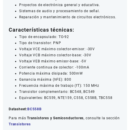
Proyectos de electrónica general y educativa.
Sistemas de audio y procesamiento de señal.
Reparación y mantenimiento de circuitos electrónicos.
Características técnicas:
Tipo de encapsulado: TO-92
Tipo de transistor: PNP
Voltaje VCE máximo colector-emisor: -30V
Voltaje VCB máximo colector-base: -30V
Voltaje VEB máximo emisor-base: -5V
Corriente continua de colector: -100mA
Potencia máxima disipada: 500mW
Ganancia máxima (hFE): 800
Frecuencia máxima de trabajo (fT): 150 MHz
Transistor complementario: BC548, BC549
Equivalentes: BC559, NTE159, C558, C558B, TBC558
Datasheet:
BC558B
Para más
Transistores y Semiconductores
, consulte la sección
Transistores