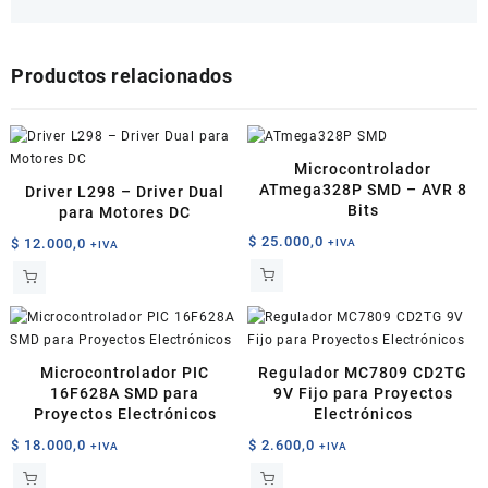
Productos relacionados
Microcontrolador
ATmega328P SMD – AVR 8
Driver L298 – Driver Dual
Bits
para Motores DC
$
25.000,0
$
12.000,0
+IVA
+IVA
Microcontrolador PIC
Regulador MC7809 CD2TG
16F628A SMD para
9V Fijo para Proyectos
Proyectos Electrónicos
Electrónicos
$
18.000,0
$
2.600,0
+IVA
+IVA