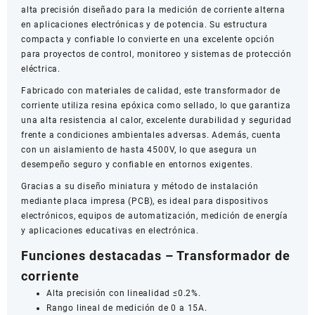
alta precisión diseñado para la medición de corriente alterna
cantidad
en aplicaciones electrónicas y de potencia. Su estructura
compacta y confiable lo convierte en una excelente opción
para proyectos de control, monitoreo y sistemas de protección
eléctrica.
Fabricado con materiales de calidad, este transformador de
corriente utiliza resina epóxica como sellado, lo que garantiza
una alta resistencia al calor, excelente durabilidad y seguridad
frente a condiciones ambientales adversas. Además, cuenta
con un aislamiento de hasta 4500V, lo que asegura un
desempeño seguro y confiable en entornos exigentes.
Gracias a su diseño miniatura y método de instalación
mediante placa impresa (PCB), es ideal para dispositivos
electrónicos, equipos de automatización, medición de energía
y aplicaciones educativas en electrónica.
Funciones destacadas –
Transformador de
corriente
Alta precisión con linealidad ≤0.2%.
Rango lineal de medición de 0 a 15A.