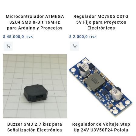
Microcontrolador ATMEGA
Regulador MC7805 CDTG
32U4 SMD 8-Bit 16MHz
5V Fijo para Proyectos
para Arduino y Proyectos
Electrónicos
$
45.000,0
$
2.000,0
+IVA
+IVA
Buzzer SMD 2.7 kHz para
Regulador de Voltaje Step
Señalización Electrónica
Up 24V U3V50F24 Pololu