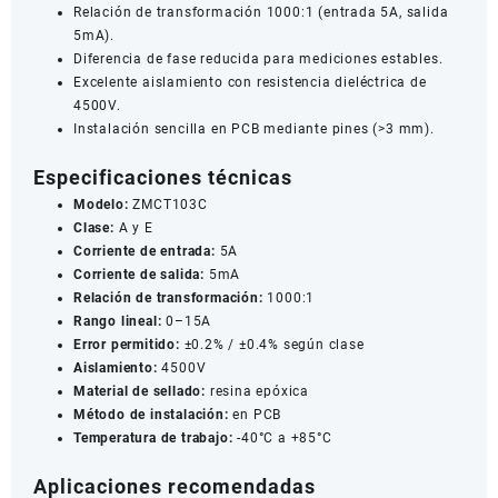
Relación de transformación 1000:1 (entrada 5A, salida
5mA).
Diferencia de fase reducida para mediciones estables.
Excelente aislamiento con resistencia dieléctrica de
4500V.
Instalación sencilla en PCB mediante pines (>3 mm).
Especificaciones técnicas
Modelo:
ZMCT103C
Clase:
A y E
Corriente de entrada:
5A
Corriente de salida:
5mA
Relación de transformación:
1000:1
Rango lineal:
0–15A
Error permitido:
±0.2% / ±0.4% según clase
Aislamiento:
4500V
Material de sellado:
resina epóxica
Método de instalación:
en PCB
Temperatura de trabajo:
-40°C a +85°C
Aplicaciones recomendadas