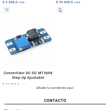
$
3.500,0
$
99.000,0
+IVA
+IVA
Convertidor DC-DC MT3608
Step-Up Ajustable
$
12.000,0
+IVA
Añade tu contenido aquí
CONTACTO