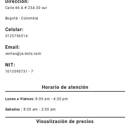
Dirección:
Calle 46 A # 23A 30 sur
Bogotá - Colombia
Celular:
3125756514
Email:
ventas@ja-bots.com
NIT:
1013595731 - 7
Horario de atención
Lunes a Viernes:
8:00 am - 4:30 pm
Sabados :
8:30 am - 2:00 pm
Visualización de precios