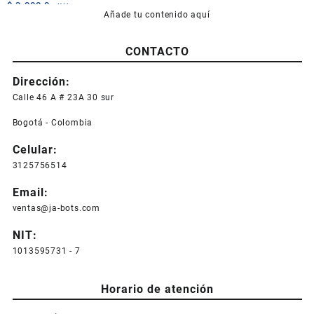
$
3.000,0
+IVA
Añade tu contenido aquí
CONTACTO
Dirección:
Calle 46 A # 23A 30 sur
Bogotá - Colombia
Celular:
3125756514
Email:
ventas@ja-bots.com
NIT:
1013595731 - 7
Horario de atención