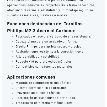
Este tipo de tornillos destaca por su versatilidad en
aplicaciones industriales, proyectos DIY y trabajos técnicos,
ofreciendo resistencia, estabilidad y un montaje seguro en
superficies metálicas, plásticas o mixtas.
Funciones destacadas del Tornillos
Phillips M2.3 Acero al Carbono:
Fabricados en acero al carbono de alta resistencia.
Cabeza plana para un acabado uniforme.
Diseño Phillips para apriete seguro y preciso.
Acabado negro resistente a la corrosión ligera.
Alta durabilidad y estabilidad.
Paquete x10 para proyectos múltiples.
Compatibles con diferentes materiales.
Aplicaciones comunes:
Montaje de componentes electrónicos.
Ensamblaje mecánico de precisión.
Proyectos de bricolaje técnico.
Fabricación de dispositivos y prototipos.
Trabajos en carpintería metálica ligera.