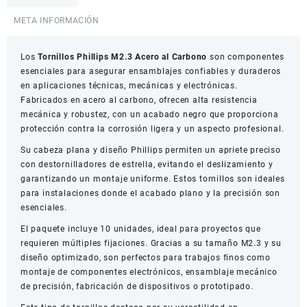
Carbono
META INFORMACIÓN
Paquete
x10
Los
cantidad
Tornillos Phillips M2.3 Acero al Carbono
son componentes
esenciales para asegurar ensamblajes confiables y duraderos
en aplicaciones técnicas, mecánicas y electrónicas.
Fabricados en acero al carbono, ofrecen alta resistencia
mecánica y robustez, con un acabado negro que proporciona
protección contra la corrosión ligera y un aspecto profesional.
Su cabeza plana y diseño Phillips permiten un apriete preciso
con destornilladores de estrella, evitando el deslizamiento y
garantizando un montaje uniforme. Estos tornillos son ideales
para instalaciones donde el acabado plano y la precisión son
esenciales.
El paquete incluye 10 unidades, ideal para proyectos que
requieren múltiples fijaciones. Gracias a su tamaño M2.3 y su
diseño optimizado, son perfectos para trabajos finos como
montaje de componentes electrónicos, ensamblaje mecánico
de precisión, fabricación de dispositivos o prototipado.