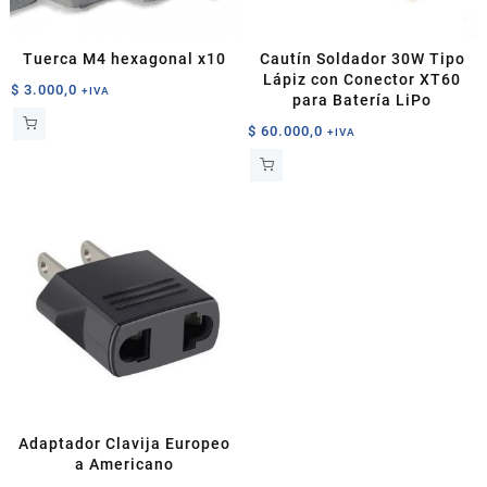
Tuerca M4 hexagonal x10
Cautín Soldador 30W Tipo
Lápiz con Conector XT60
$
3.000,0
+IVA
para Batería LiPo
$
60.000,0
+IVA
Adaptador Clavija Europeo
a Americano