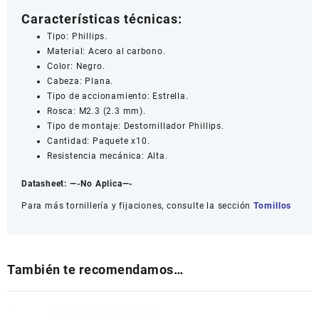
Características técnicas:
Tipo: Phillips.
Material: Acero al carbono.
Color: Negro.
Cabeza: Plana.
Tipo de accionamiento: Estrella.
Rosca: M2.3 (2.3 mm).
Tipo de montaje: Destornillador Phillips.
Cantidad: Paquete x10.
Resistencia mecánica: Alta.
Datasheet:
—-No Aplica—-
Para más tornillería y fijaciones, consulte la sección
Tornillos
También te recomendamos…