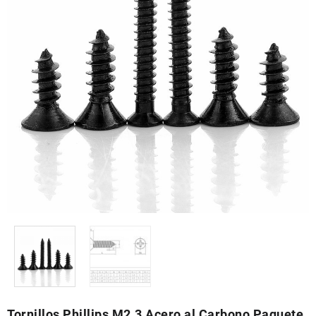
Tornillos Phillips M2.3 Acero al Carbono Paquete