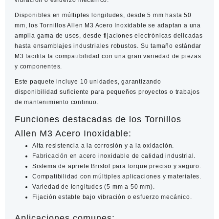
vibración o esfuerzo mecánico.
Disponibles en múltiples longitudes, desde
5 mm hasta 50
mm
, los
Tornillos Allen M3 Acero Inoxidable
se adaptan a una
amplia gama de usos, desde fijaciones electrónicas delicadas
hasta ensamblajes industriales robustos. Su tamaño estándar
M3 facilita la compatibilidad con una gran variedad de piezas
y componentes.
Este paquete incluye
10 unidades
, garantizando
disponibilidad suficiente para pequeños proyectos o trabajos
de mantenimiento continuo.
Funciones destacadas de los Tornillos
Allen M3 Acero Inoxidable:
Alta resistencia a la corrosión y a la oxidación.
Fabricación en acero inoxidable de calidad industrial.
Sistema de apriete Bristol para torque preciso y seguro.
Compatibilidad con múltiples aplicaciones y materiales.
Variedad de longitudes (5 mm a 50 mm).
Fijación estable bajo vibración o esfuerzo mecánico.
Aplicaciones comunes: