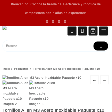
Saltar
Bienvenido! Conoce la tienda de electrónica y robótica de
al
contenido
competencia con 7 años de experiencia
Inicio
Productos
Tornillos Allen M3 Acero Inoxidable Paquete x10
←
→
Tornillos Allen M3 Acero Inoxidable Paquete x10