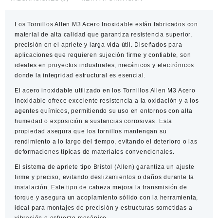
x10
cantidad
Los
Tornillos Allen M3 Acero Inoxidable
están fabricados con
material de alta calidad que garantiza resistencia superior,
precisión en el apriete y larga vida útil. Diseñados para
aplicaciones que requieren sujeción firme y confiable, son
ideales en proyectos industriales, mecánicos y electrónicos
donde la integridad estructural es esencial.
El acero inoxidable utilizado en los
Tornillos Allen M3 Acero
Inoxidable
ofrece excelente resistencia a la oxidación y a los
agentes químicos, permitiendo su uso en entornos con alta
humedad o exposición a sustancias corrosivas. Esta
propiedad asegura que los tornillos mantengan su
rendimiento a lo largo del tiempo, evitando el deterioro o las
deformaciones típicas de materiales convencionales.
El sistema de apriete tipo
Bristol (Allen)
garantiza un ajuste
firme y preciso, evitando deslizamientos o daños durante la
instalación. Este tipo de cabeza mejora la transmisión de
torque y asegura un acoplamiento sólido con la herramienta,
ideal para montajes de precisión y estructuras sometidas a