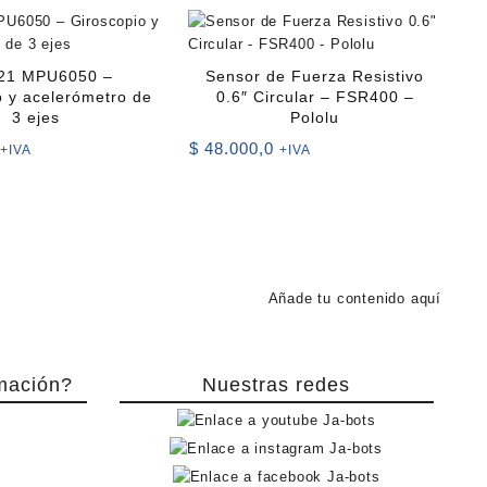
21 MPU6050 –
Sensor de Fuerza Resistivo
o y acelerómetro de
0.6″ Circular – FSR400 –
3 ejes
Pololu
$
48.000,0
+IVA
+IVA
Añade tu contenido aquí
mación?
Nuestras redes