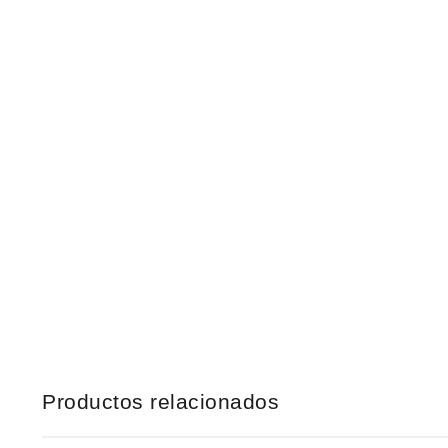
Productos relacionados