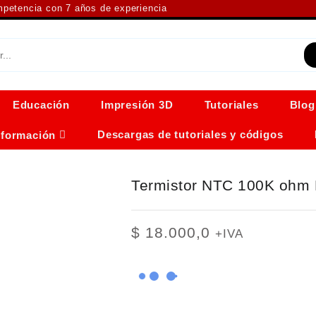
ompetencia con 7 años de experiencia
Educación
Impresión 3D
Tutoriales
Blog
Descargas de tutoriales y códigos
nformación
Termistor NTC 100K ohm
$
18.000,0
+IVA