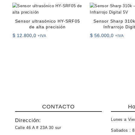
Sensor ultrasónico HY-SRF05
Sensor Sharp 310k
de alta precisión
Infrarrojo Digi
$
12.800,0
$
56.000,0
+IVA
+IVA
CONTACTO
Ho
Lunes a Vie
Dirección:
Calle 46 A # 23A 30 sur
Sabados :
8