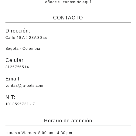
Añade tu contenido aquí
CONTACTO
Dirección:
Calle 46 A # 23A 30 sur
Bogotá - Colombia
Celular:
3125756514
Email:
ventas@ja-bots.com
NIT:
1013595731 - 7
Horario de atención
Lunes a Viernes:
8:00 am - 4:30 pm