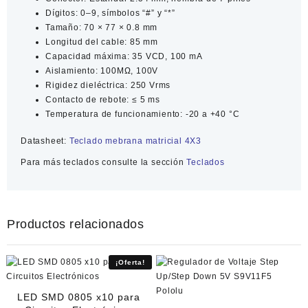
Dígitos: 0–9, símbolos “#” y “*”
Tamaño: 70 × 77 × 0.8 mm
Longitud del cable: 85 mm
Capacidad máxima: 35 VCD, 100 mA
Aislamiento: 100MΩ, 100V
Rigidez dieléctrica: 250 Vrms
Contacto de rebote: ≤ 5 ms
Temperatura de funcionamiento: -20 a +40 °C
Datasheet:
Teclado mebrana matricial 4X3
Para más
teclados
consulte la sección
Teclados
Productos relacionados
¡Oferta!
LED SMD 0805 x10 para