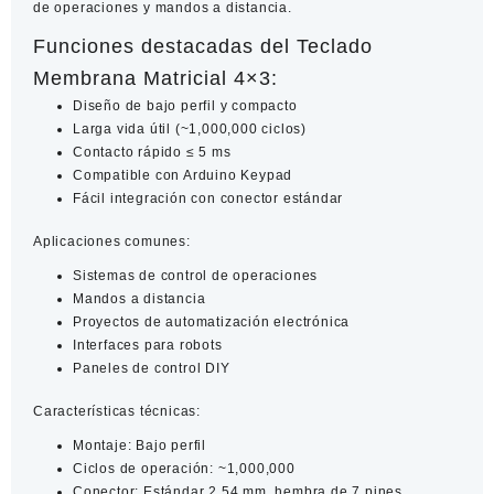
de operaciones y mandos a distancia.
Funciones destacadas del Teclado
Membrana Matricial 4×3:
Diseño de bajo perfil y compacto
Larga vida útil (~1,000,000 ciclos)
Contacto rápido ≤ 5 ms
Compatible con Arduino Keypad
Fácil integración con conector estándar
Aplicaciones comunes:
Sistemas de control de operaciones
Mandos a distancia
Proyectos de automatización electrónica
Interfaces para robots
Paneles de control DIY
Características técnicas:
Montaje: Bajo perfil
Ciclos de operación: ~1,000,000
Conector: Estándar 2.54 mm, hembra de 7 pines