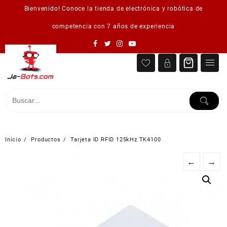
Saltar
Bienvenido! Conoce la tienda de electrónica y robótica de
al
contenido
competencia con 7 años de experiencia
Inicio
Productos
Tarjeta ID RFID 125kHz TK4100
←
→