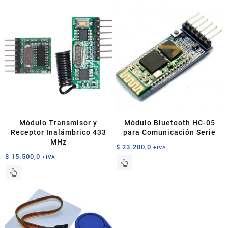
Módulo Transmisor y
Módulo Bluetooth HC-05
Receptor Inalámbrico 433
para Comunicación Serie
MHz
$
23.200,0
+IVA
$
15.500,0
+IVA