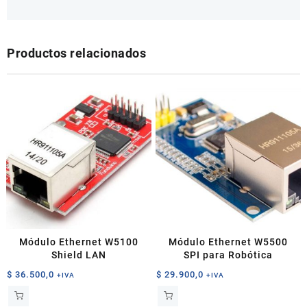
Productos relacionados
Módulo Ethernet W5100
Módulo Ethernet W5500
Shield LAN
SPI para Robótica
$
36.500,0
$
29.900,0
+IVA
+IVA