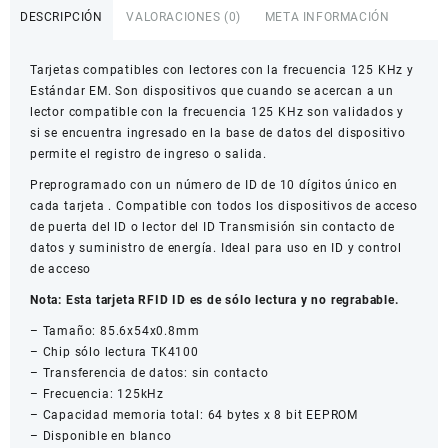
125kHz
DESCRIPCIÓN
VALORACIONES (0)
META INFORMACIÓN
TK4100
cantidad
Tarjetas compatibles con lectores con la frecuencia 125 KHz y
Estándar EM. Son dispositivos que cuando se acercan a un
lector compatible con la frecuencia 125 KHz son validados y
si se encuentra ingresado en la base de datos del dispositivo
permite el registro de ingreso o salida.
Preprogramado con un número de ID de 10 dígitos único en
cada tarjeta . Compatible con todos los dispositivos de acceso
de puerta del ID o lector del ID Transmisión sin contacto de
datos y suministro de energía. Ideal para uso en ID y control
de acceso
Nota: Esta tarjeta RFID ID es de sólo lectura y no regrabable.
– Tamaño: 85.6x54x0.8mm
– Chip sólo lectura TK4100
– Transferencia de datos: sin contacto
– Frecuencia: 125kHz
– Capacidad memoria total: 64 bytes x 8 bit EEPROM
– Disponible en blanco