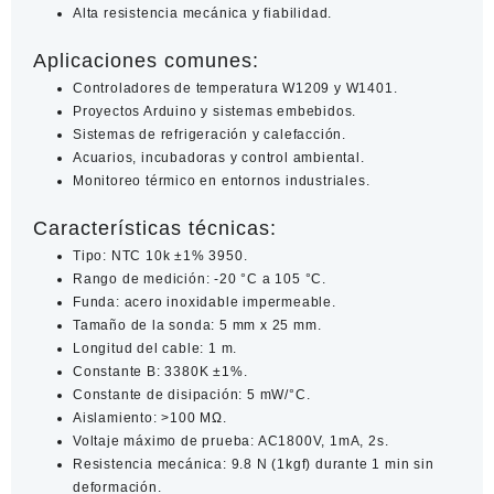
Alta resistencia mecánica y fiabilidad.
Aplicaciones comunes:
Controladores de temperatura W1209 y W1401.
Proyectos Arduino y sistemas embebidos.
Sistemas de refrigeración y calefacción.
Acuarios, incubadoras y control ambiental.
Monitoreo térmico en entornos industriales.
Características técnicas:
Tipo: NTC 10k ±1% 3950.
Rango de medición: -20 °C a 105 °C.
Funda: acero inoxidable impermeable.
Tamaño de la sonda: 5 mm x 25 mm.
Longitud del cable: 1 m.
Constante B: 3380K ±1%.
Constante de disipación: 5 mW/°C.
Aislamiento: >100 MΩ.
Voltaje máximo de prueba: AC1800V, 1mA, 2s.
Resistencia mecánica: 9.8 N (1kgf) durante 1 min sin
deformación.