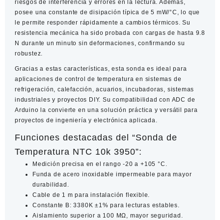
riesgos de interferencia y errores en la lectura. Además,
posee una constante de disipación típica de 5 mW/°C, lo que
le permite responder rápidamente a cambios térmicos. Su
resistencia mecánica ha sido probada con cargas de hasta 9.8
N durante un minuto sin deformaciones, confirmando su
robustez.
Gracias a estas características, esta sonda es ideal para
aplicaciones de control de temperatura en sistemas de
refrigeración, calefacción, acuarios, incubadoras, sistemas
industriales y proyectos DIY. Su compatibilidad con ADC de
Arduino la convierte en una solución práctica y versátil para
proyectos de ingeniería y electrónica aplicada.
Funciones destacadas del “Sonda de
Temperatura NTC 10k 3950”:
Medición precisa en el rango -20 a +105 °C.
Funda de acero inoxidable impermeable para mayor
durabilidad.
Cable de 1 m para instalación flexible.
Constante B: 3380K ±1% para lecturas estables.
Aislamiento superior a 100 MΩ, mayor seguridad.