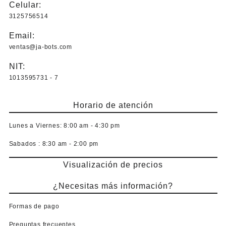
Celular:
3125756514
Email:
ventas@ja-bots.com
NIT:
1013595731 - 7
Horario de atención
Lunes a Viernes:
8:00 am - 4:30 pm
Sabados :
8:30 am - 2:00 pm
Visualización de precios
¿Necesitas más información?
Formas de pago
Preguntas frecuentes