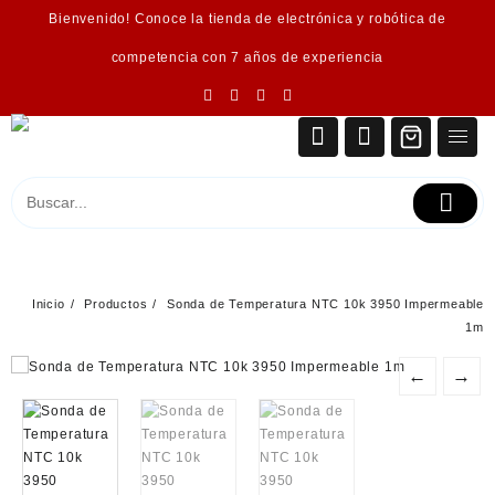
Saltar
Bienvenido! Conoce la tienda de electrónica y robótica de
al
contenido
competencia con 7 años de experiencia
Inicio
Productos
Sonda de Temperatura NTC 10k 3950 Impermeable
1m
←
→