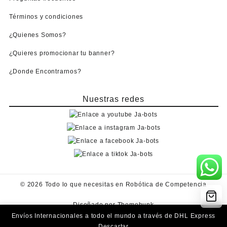
Términos y condiciones
¿Quienes Somos?
¿Quieres promocionar tu banner?
¿Donde Encontrarnos?
Nuestras redes
© 2026
Todo lo que necesitas en Robótica de Competencia
Diseñado por
Themehunk
Envíos Internacionales a todo el mundo a través de DHL Express
Descartar