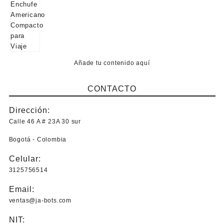
Añade tu contenido aquí
CONTACTO
Dirección:
Calle 46 A # 23A 30 sur
Bogotá - Colombia
Celular:
3125756514
Email:
ventas@ja-bots.com
NIT: