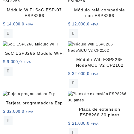
Módulo WiFi SoC ESP-07
Módulo relé compatible
ESP8266
con ESP8266
$
14.000,0
$
12.000,0
+IVA
+IVA
SoC ESP8266 Módulo WiFi
Módulo Wifi ESP8266
$
9.000,0
+IVA
NodeMCU V2 CP2102
$
32.000,0
+IVA
Tarjeta programadora Esp
Placa de extensión
$
32.000,0
+IVA
ESP8266 30 pines
$
21.000,0
+IVA