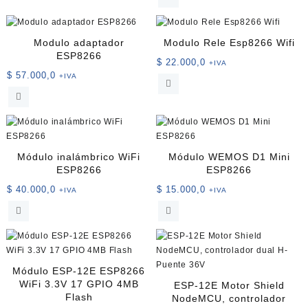
Modulo adaptador
Modulo Rele Esp8266 Wifi
ESP8266
$
22.000,0
+IVA
$
57.000,0
+IVA
Módulo inalámbrico WiFi
Módulo WEMOS D1 Mini
ESP8266
ESP8266
$
40.000,0
$
15.000,0
+IVA
+IVA
Módulo ESP-12E ESP8266
WiFi 3.3V 17 GPIO 4MB
ESP-12E Motor Shield
Flash
NodeMCU, controlador