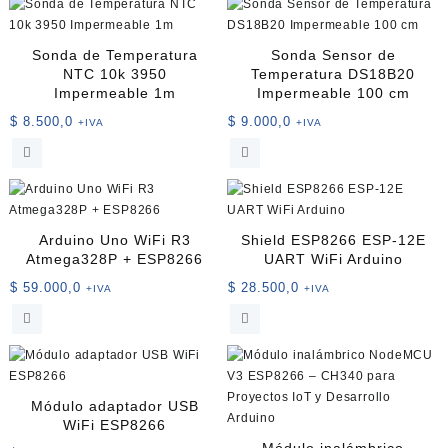
Sonda de Temperatura
Sonda Sensor de
NTC 10k 3950
Temperatura DS18B20
Impermeable 1m
Impermeable 100 cm
$
8.500,0
$
9.000,0
+IVA
+IVA
Arduino Uno WiFi R3
Shield ESP8266 ESP-12E
Atmega328P + ESP8266
UART WiFi Arduino
$
59.000,0
$
28.500,0
+IVA
+IVA
Módulo adaptador USB
WiFi ESP8266