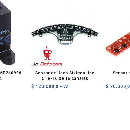
 AMB240906
Sensor de línea SixteenLine
Sensor 
c
QTR-16 de 16 canales
$
120.000,0
$
70.000,
+IVA