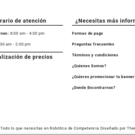
rario de atención
¿Necesitas más infor
rnes:
8:00 am - 4:30 pm
Formas de pago
:30 am - 2:00 pm
Preguntas frecuentes
Términos y condiciones
alización de precios
¿Quienes Somos?
¿Quieres promocionar tu banner
¿Donde Encontrarnos?
6
Todo lo que necesitas en Robótica de Competencia
Diseñado por
The