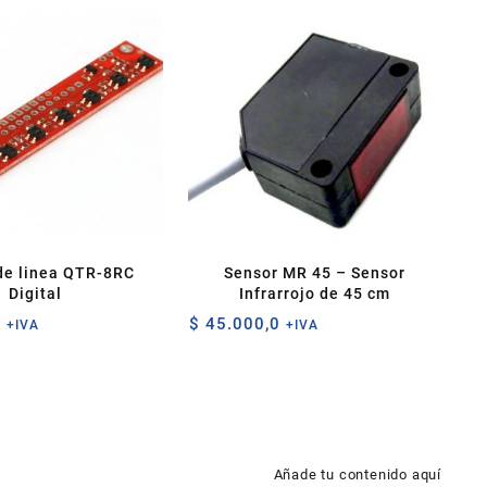
de linea QTR-8RC
Sensor MR 45 – Sensor
Digital
Infrarrojo de 45 cm
0
$
45.000,0
+IVA
+IVA
Añade tu contenido aquí