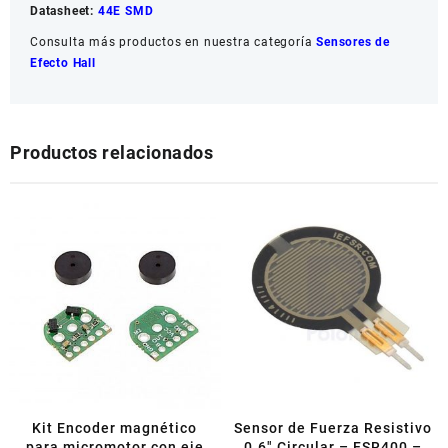
Datasheet:
44E SMD
Consulta más productos en nuestra categoría
Sensores de
Efecto Hall
Productos relacionados
Kit Encoder magnético
Sensor de Fuerza Resistivo
para micromotor con eje
0.6″ Circular – FSR400 –