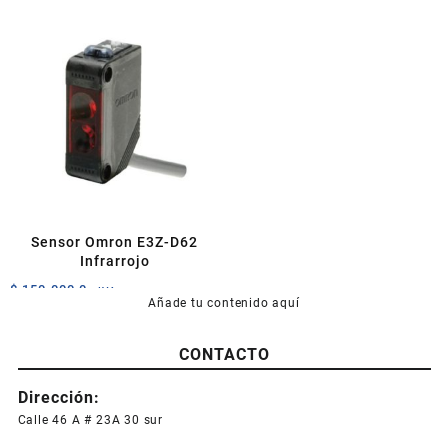
Sensor Omron E3Z-D62
Infrarrojo
$
150.000,0
+IVA
Añade tu contenido aquí
CONTACTO
Dirección:
Calle 46 A # 23A 30 sur