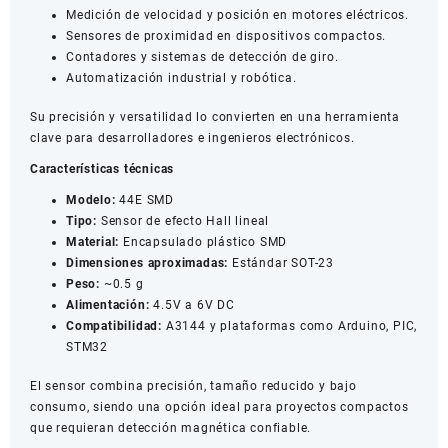
Medición de velocidad y posición en motores eléctricos.
Sensores de proximidad en dispositivos compactos.
Contadores y sistemas de detección de giro.
Automatización industrial y robótica.
Su precisión y versatilidad lo convierten en una herramienta
clave para desarrolladores e ingenieros electrónicos.
Características técnicas
Modelo:
44E SMD
Tipo:
Sensor de efecto Hall lineal
Material:
Encapsulado plástico SMD
Dimensiones aproximadas:
Estándar SOT-23
Peso:
~0.5 g
Alimentación:
4.5V a 6V DC
Compatibilidad:
A3144 y plataformas como Arduino, PIC,
STM32
El sensor combina precisión, tamaño reducido y bajo
consumo, siendo una opción ideal para proyectos compactos
que requieran detección magnética confiable.