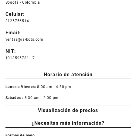
Bogotá - Colombia
Celular:
3125756514
Email:
ventas@ja-bots.com
NIT:
1013595731 - 7
Horario de atención
Lunes a Viernes:
8:00 am - 4:30 pm
Sabados :
8:30 am - 2:00 pm
Visualización de precios
¿Necesitas más información?
Formas de pago