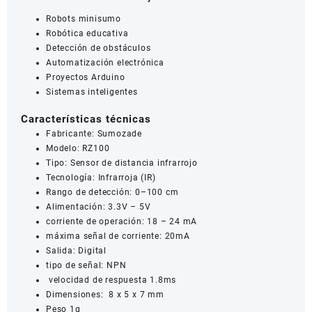
Robots minisumo
Robótica educativa
Detección de obstáculos
Automatización electrónica
Proyectos Arduino
Sistemas inteligentes
Características técnicas
Fabricante: Sumozade
Modelo: RZ100
Tipo: Sensor de distancia infrarrojo
Tecnología: Infrarroja (IR)
Rango de detección: 0–100 cm
Alimentación: 3.3V – 5V
corriente de operación: 18 – 24 mA
máxima señal de corriente: 20mA
Salida: Digital
tipo de señal: NPN
velocidad de respuesta 1.8ms
Dimensiones: 8 x 5 x 7 mm
Peso 1g