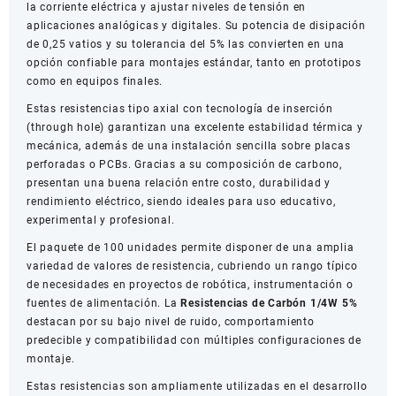
la corriente eléctrica y ajustar niveles de tensión en
aplicaciones analógicas y digitales. Su potencia de disipación
de 0,25 vatios y su tolerancia del 5% las convierten en una
opción confiable para montajes estándar, tanto en prototipos
como en equipos finales.
Estas resistencias tipo axial con tecnología de inserción
(through hole) garantizan una excelente estabilidad térmica y
mecánica, además de una instalación sencilla sobre placas
perforadas o PCBs. Gracias a su composición de carbono,
presentan una buena relación entre costo, durabilidad y
rendimiento eléctrico, siendo ideales para uso educativo,
experimental y profesional.
El paquete de 100 unidades permite disponer de una amplia
variedad de valores de resistencia, cubriendo un rango típico
de necesidades en proyectos de robótica, instrumentación o
fuentes de alimentación. La
Resistencias de Carbón 1/4W 5%
destacan por su bajo nivel de ruido, comportamiento
predecible y compatibilidad con múltiples configuraciones de
montaje.
Estas resistencias son ampliamente utilizadas en el desarrollo