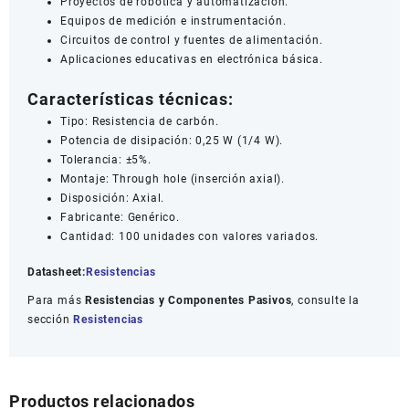
Proyectos de robótica y automatización.
Equipos de medición e instrumentación.
Circuitos de control y fuentes de alimentación.
Aplicaciones educativas en electrónica básica.
Características técnicas:
Tipo: Resistencia de carbón.
Potencia de disipación: 0,25 W (1/4 W).
Tolerancia: ±5%.
Montaje: Through hole (inserción axial).
Disposición: Axial.
Fabricante: Genérico.
Cantidad: 100 unidades con valores variados.
Datasheet:
Resistencias
Para más
Resistencias y Componentes Pasivos
, consulte la
sección
Resistencias
Productos relacionados