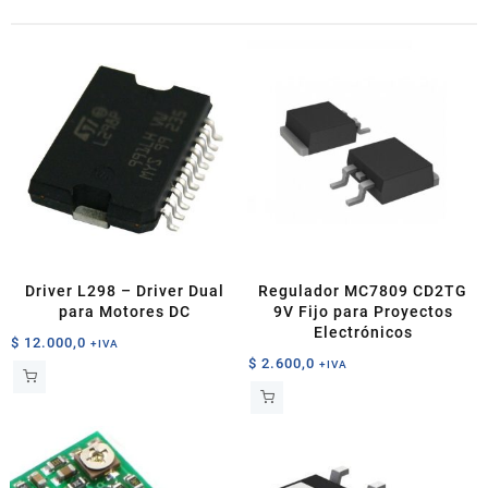
Driver L298 – Driver Dual
Regulador MC7809 CD2TG
para Motores DC
9V Fijo para Proyectos
Electrónicos
$
12.000,0
+IVA
$
2.600,0
+IVA