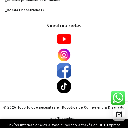
¿Quieres promocionar tu banner?
¿Donde Encontrarnos?
Nuestras redes
© 2026
Todo lo que necesitas en Robótica de Competencia
Diseñado
por
Themehunk
Envíos Internacionales a todo el mundo a través de DHL Express