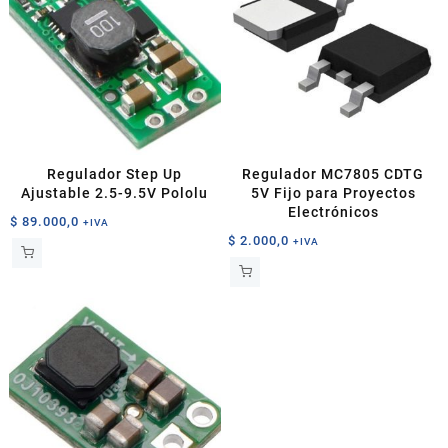
Regulador Step Up
Regulador MC7805 CDTG
Ajustable 2.5-9.5V Pololu
5V Fijo para Proyectos
Electrónicos
$
89.000,0
+IVA
$
2.000,0
+IVA