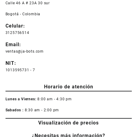
Calle 46 A # 23A 30 sur
Bogotá - Colombia
Celular:
3125756514
Email:
ventas@ja-bots.com
NIT:
1013595731 - 7
Horario de atención
Lunes a Viernes:
8:00 am - 4:30 pm
Sabados :
8:30 am - 2:00 pm
Visualización de precios
¿Necesitas más información?