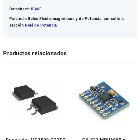
Datasheet:
HF46F
Para más Relés Electromagnéticos y de Potencia, consulte la
sección
Relé de Potencia
Productos relacionados
Regulador MC7809 CD2TG
GY-521 MPU6050 –