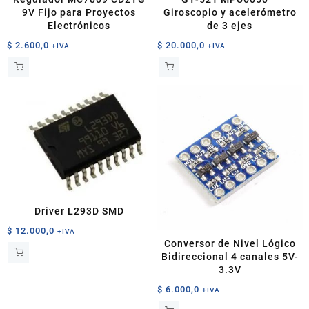
9V Fijo para Proyectos
Giroscopio y acelerómetro
Electrónicos
de 3 ejes
$
2.600,0
$
20.000,0
+IVA
+IVA
Driver L293D SMD
$
12.000,0
+IVA
Conversor de Nivel Lógico
Bidireccional 4 canales 5V-
3.3V
$
6.000,0
+IVA