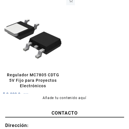
Regulador MC7805 CDTG
5V Fijo para Proyectos
Electrónicos
$
2.000,0
+IVA
Añade tu contenido aquí
CONTACTO
Dirección: