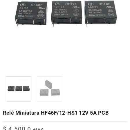
Relé Miniatura HF46F/12-HS1 12V 5A PCB
$
4.500,0
+IVA