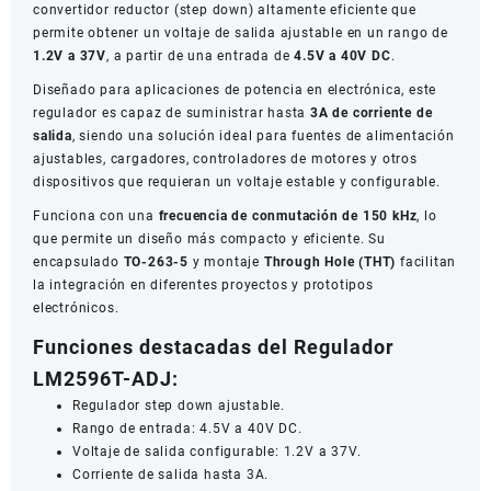
convertidor reductor (step down) altamente eficiente que
permite obtener un voltaje de salida ajustable en un rango de
1.2V a 37V
, a partir de una entrada de
4.5V a 40V DC
.
Diseñado para aplicaciones de potencia en electrónica, este
regulador es capaz de suministrar hasta
3A de corriente de
salida
, siendo una solución ideal para fuentes de alimentación
ajustables, cargadores, controladores de motores y otros
dispositivos que requieran un voltaje estable y configurable.
Funciona con una
frecuencia de conmutación de 150 kHz
, lo
que permite un diseño más compacto y eficiente. Su
encapsulado
TO-263-5
y montaje
Through Hole (THT)
facilitan
la integración en diferentes proyectos y prototipos
electrónicos.
Funciones destacadas del Regulador
LM2596T-ADJ:
Regulador step down ajustable.
Rango de entrada: 4.5V a 40V DC.
Voltaje de salida configurable: 1.2V a 37V.
Corriente de salida hasta 3A.