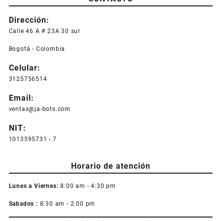
Dirección:
Calle 46 A # 23A 30 sur
Bogotá - Colombia
Celular:
3125756514
Email:
ventas@ja-bots.com
NIT:
1013595731 - 7
Horario de atención
Lunes a Viernes:
8:00 am - 4:30 pm
Sabados :
8:30 am - 2:00 pm