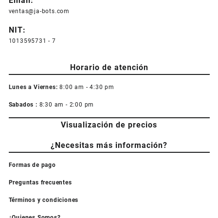
Email:
ventas@ja-bots.com
NIT:
1013595731 - 7
Horario de atención
Lunes a Viernes:
8:00 am - 4:30 pm
Sabados :
8:30 am - 2:00 pm
Visualización de precios
¿Necesitas más información?
Formas de pago
Preguntas frecuentes
Términos y condiciones
¿Quienes Somos?