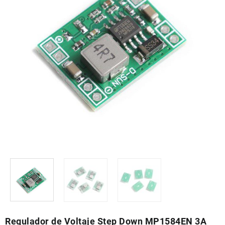
Regulador de Voltaje Step Down MP1584EN 3A