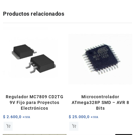
Productos relacionados
Regulador MC7809 CD2TG
Microcontrolador
9V Fijo para Proyectos
ATmega328P SMD – AVR 8
Electrónicos
Bits
$
2.600,0
$
25.000,0
+IVA
+IVA