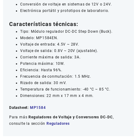
Conversión de voltaje en sistemas de 12V o 24V.
Electrónica portátil y prototipos de laboratorio.
Características técnicas:
Tipo: Módulo regulador DC-DC Step Down (Buck).
Modelo: MP1584EN.
Voltaje de entrada: 4.5V ~ 28V.
Voltaje de salida: 0.8V ~ 20V (ajustable).
Corriente máxima de salida: 3A.
Potencia máxima: 10W.
Eficiencia: Hasta 96%.
Frecuencia de conmutación: 1.5 MHz.
Rizado de salida: 30 mV.
Temperatura de funcionamiento: -40 °C ~ 85 °C.
Dimensiones: 22 mm x 17 mm x 4 mm.
Datasheet:
MP1584
Para más
Reguladores de Voltaje y Conversores DC-DC
,
consulte la sección
Reguladores