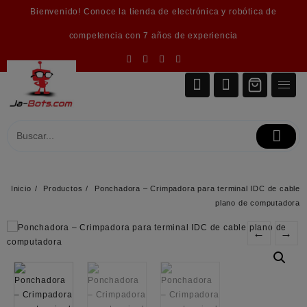
Saltar
Bienvenido! Conoce la tienda de electrónica y robótica de
al
contenido
competencia con 7 años de experiencia
Inicio
Productos
Ponchadora – Crimpadora para terminal IDC de cable
plano de computadora
←
→