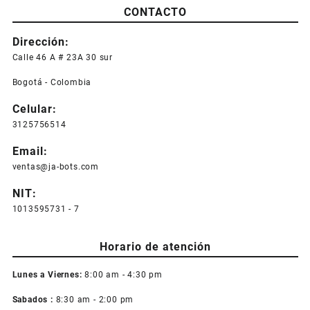
CONTACTO
Dirección:
Calle 46 A # 23A 30 sur
Bogotá - Colombia
Celular:
3125756514
Email:
ventas@ja-bots.com
NIT:
1013595731 - 7
Horario de atención
Lunes a Viernes:
8:00 am - 4:30 pm
Sabados :
8:30 am - 2:00 pm