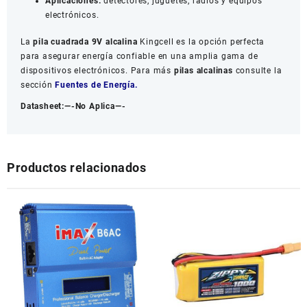
Aplicaciones:
detectores, juguetes, radios y equipos
electrónicos.
La
pila cuadrada 9V alcalina
Kingcell es la opción perfecta
para asegurar energía confiable en una amplia gama de
dispositivos electrónicos. Para más
pilas alcalinas
consulte la
sección
Fuentes de Energía
.
Datasheet:—-No Aplica—-
Productos relacionados