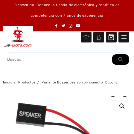
Saltar
Bienvenido! Conoce la tienda de electrónica y robótica de
al
contenido
competencia con 7 años de experiencia
Inicio
Productos
Parlante Buzzer pasivo con conector Dupont
←
→