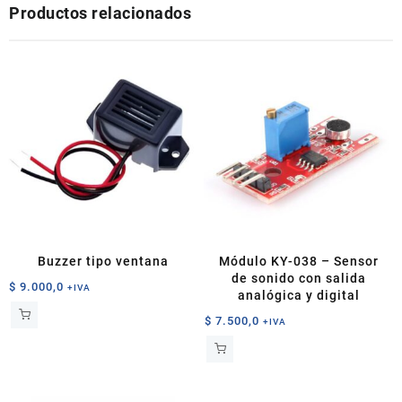
Productos relacionados
Buzzer tipo ventana
Módulo KY-038 – Sensor
de sonido con salida
$
9.000,0
+IVA
analógica y digital
$
7.500,0
+IVA