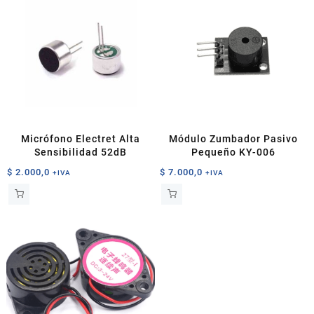
Micrófono Electret Alta
Módulo Zumbador Pasivo
Sensibilidad 52dB
Pequeño KY-006
$
2.000,0
$
7.000,0
+IVA
+IVA