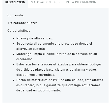
con
DESCRIPCIÓN
VALORACIONES (0)
META INFORMACIÓN
conector
Dupont
Contenido:
cantidad
1 x Parlante buzzer.
Características:
Nuevo y de alta calidad.
Se conecta directamente a la placa base donde el
altavoz se conecta.
Mantenga limpio el cable interno de la carcasa de su
ordenador.
Estos son los altavoces utilizados para obtener códigos
de pitido de placas base, sistemas de alarma y otros
dispositivos electrónicos.
Hecho de materiales de PVC de alta calidad, este altavoz
es duradero, lo que garantiza que obtenga actuaciones
de calidad en todo momento.