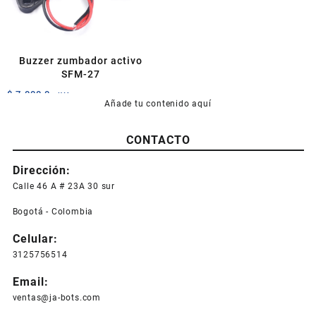
Buzzer zumbador activo
SFM-27
$
7.000,0
+IVA
Añade tu contenido aquí
CONTACTO
Dirección:
Calle 46 A # 23A 30 sur
Bogotá - Colombia
Celular:
3125756514
Email:
ventas@ja-bots.com