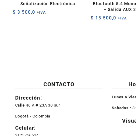
Señalización Electrónica
Bluetooth 5.4 Mon
+ Salida AUX 
$
3.500,0
+IVA
$
15.500,0
+IVA
CONTACTO
Ho
Dirección:
Lunes a Vie
Calle 46 A # 23A 30 sur
Sabados :
8
Bogotá - Colombia
Visu
Celular:
3125756514