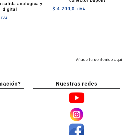
conector Dupont
 salida analógica y
$
4.200,0
+IVA
digital
+IVA
Añade tu contenido aquí
mación?
Nuestras redes