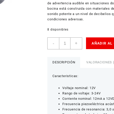
de advertencia audible en situaciones do
bocina está construida con materiales de
sonido potente a un nivel de decibelios 
condiciones adversas.
8 disponibles
Buzzer
-
+
AÑADIR AL
SHD4216
cantidad
DESCRIPCIÓN
VALORACIONES (
Caracteristicas:
Voltaje nominal: 12V
Rango de voltaje: 3-24V
Corriente nominal: 12mA a 12V
Frecuencia piezoeléctrica acús
Frecuencia de resonancia: 3,0 ±