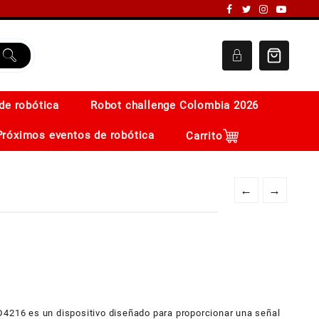
de robótica
Robot challenge Colombia 2026
Próximos eventos de robótica
Carrito
←
→
D4216 es un dispositivo diseñado para proporcionar una señal