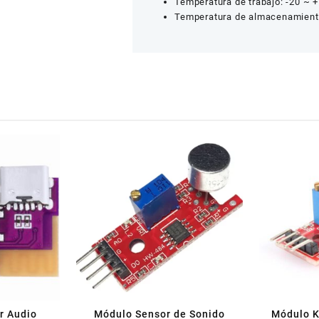
Temperatura de trabajo: -20 ~ 
Temperatura de almacenamiento
r Audio
Módulo Sensor de Sonido
Módulo K