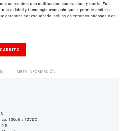
nde se requiere una notificación sonora clara y fuerte. Esta
 alta calidad y tecnología avanzada que le permite emitir un
que garantiza ser escuchado incluso en entornos ruidosos o en
 CARRITO
0)
META INFORMACIÓN
DC
tica: 100dB a 12VDC
 0,5