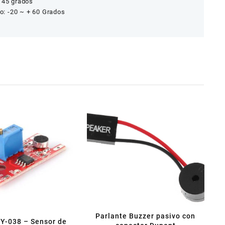
+ 45 grados
: -20 ~ + 60 Grados
Parlante Buzzer pasivo con
Y-038 – Sensor de