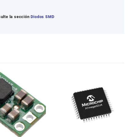
lte la sección
Diodos SMD