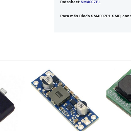
Datasheet:
SM4007PL
Para más Diodo SM4007PL SMD, consu