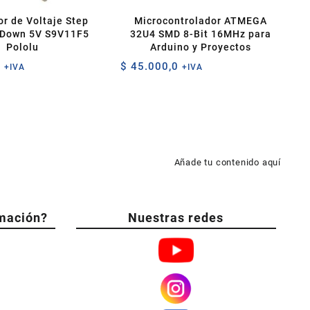
r de Voltaje Step
Microcontrolador ATMEGA
 Down 5V S9V11F5
32U4 SMD 8-Bit 16MHz para
Pololu
Arduino y Proyectos
0
$
45.000,0
+IVA
+IVA
Añade tu contenido aquí
mación?
Nuestras redes