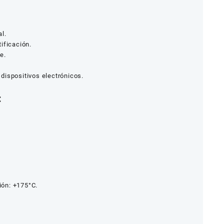
l.
ificación.
e.
dispositivos electrónicos.
:
ón: +175°C.