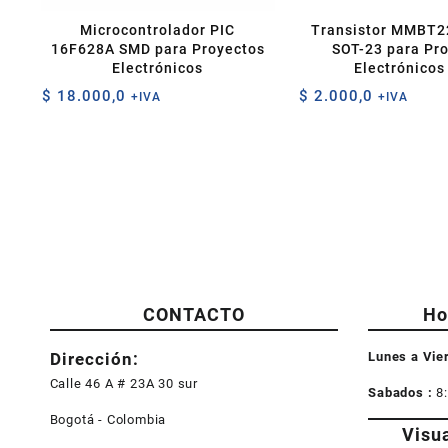
Microcontrolador PIC
Transistor MMBT
16F628A SMD para Proyectos
SOT-23 para Pr
Electrónicos
Electrónicos
$
18.000,0
$
2.000,0
+IVA
+IVA
CONTACTO
Ho
Dirección:
Lunes a Vie
Calle 46 A # 23A 30 sur
Sabados :
8
Bogotá - Colombia
Visu