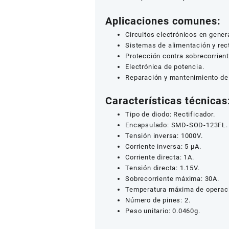
Aplicaciones comunes:
Circuitos electrónicos en genera
Sistemas de alimentación y rect
Protección contra sobrecorrient
Electrónica de potencia.
Reparación y mantenimiento de 
Características técnicas
Tipo de diodo: Rectificador.
Encapsulado: SMD-SOD-123FL.
Tensión inversa: 1000V.
Corriente inversa: 5 μA.
Corriente directa: 1A.
Tensión directa: 1.15V.
Sobrecorriente máxima: 30A.
Temperatura máxima de operaci
Número de pines: 2.
Peso unitario: 0.0460g.