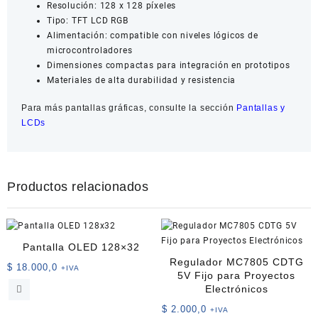
Resolución: 128 x 128 píxeles
Tipo: TFT LCD RGB
Alimentación: compatible con niveles lógicos de
microcontroladores
Dimensiones compactas para integración en prototipos
Materiales de alta durabilidad y resistencia
Para más pantallas gráficas, consulte la sección
Pantallas y
LCDs
Productos relacionados
Pantalla OLED 128×32
Regulador MC7805 CDTG
$
18.000,0
+IVA
5V Fijo para Proyectos
Electrónicos
$
2.000,0
+IVA