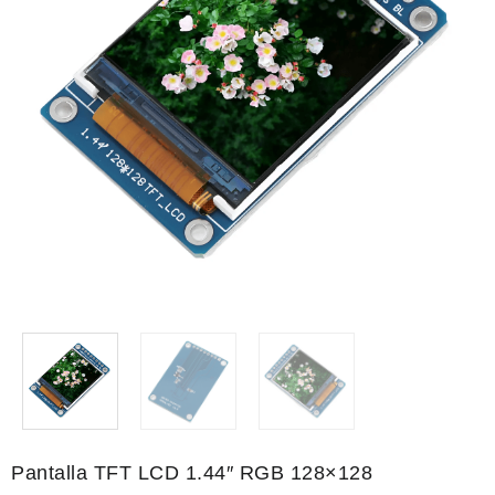
Pantalla TFT LCD 1.44″ RGB 128×128