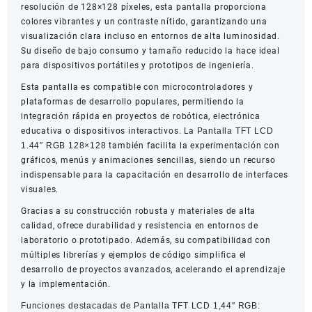
resolución de 128×128 píxeles, esta pantalla proporciona
colores vibrantes y un contraste nítido, garantizando una
visualización clara incluso en entornos de alta luminosidad.
Su diseño de bajo consumo y tamaño reducido la hace ideal
para dispositivos portátiles y prototipos de ingeniería.
Esta pantalla es compatible con microcontroladores y
plataformas de desarrollo populares, permitiendo la
integración rápida en proyectos de robótica, electrónica
educativa o dispositivos interactivos. La
Pantalla TFT LCD
1.44″ RGB 128×128
también facilita la experimentación con
gráficos, menús y animaciones sencillas, siendo un recurso
indispensable para la capacitación en desarrollo de interfaces
visuales.
Gracias a su construcción robusta y materiales de alta
calidad, ofrece durabilidad y resistencia en entornos de
laboratorio o prototipado. Además, su compatibilidad con
múltiples librerías y ejemplos de código simplifica el
desarrollo de proyectos avanzados, acelerando el aprendizaje
y la implementación.
Funciones destacadas de Pantalla TFT LCD 1,44″ RGB: