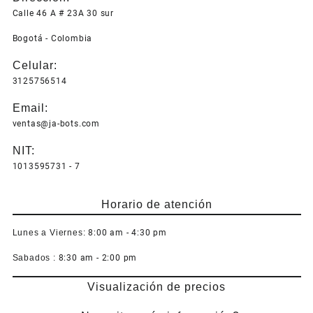
Calle 46 A # 23A 30 sur
Bogotá - Colombia
Celular:
3125756514
Email:
ventas@ja-bots.com
NIT:
1013595731 - 7
Horario de atención
Lunes a Viernes:
8:00 am - 4:30 pm
Sabados :
8:30 am - 2:00 pm
Visualización de precios