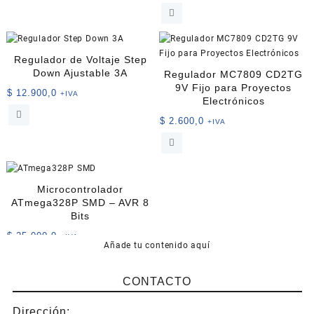
Regulador de Voltaje Step
Down Ajustable 3A
Regulador MC7809 CD2TG
9V Fijo para Proyectos
$
12.900,0
+IVA
Electrónicos
$
2.600,0
+IVA
Microcontrolador
ATmega328P SMD – AVR 8
Bits
$
25.000,0
+IVA
Añade tu contenido aquí
CONTACTO
Dirección: