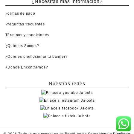
¿Necesitas más información?
Formas de pago
Preguntas frecuentes
Términos y condiciones
¿Quienes Somos?
¿Quieres promocionar tu banner?
¿Donde Encontrarnos?
Nuestras redes
© 2026
Todo lo que necesitas en Robótica de Competencia
Diseñado