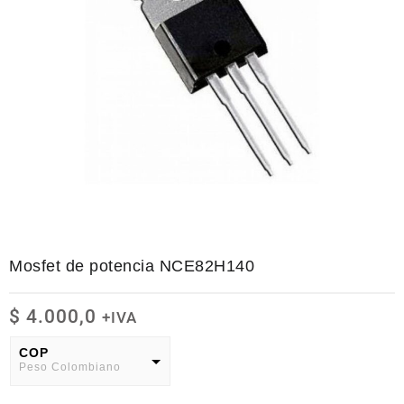
Mosfet de potencia NCE82H140
$
4.000,0
+IVA
COP
Peso Colombiano
USD