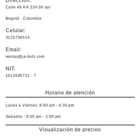
Dirección:
Calle 46 A # 23A 30 sur
Bogotá - Colombia
Celular:
3125756514
Email:
ventas@ja-bots.com
NIT:
1013595731 - 7
Horario de atención
Lunes a Viernes:
8:00 am - 4:30 pm
Sabados :
8:30 am - 2:00 pm
Visualización de precios