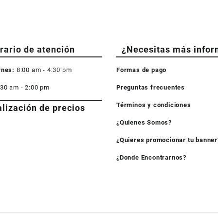
rario de atención
¿Necesitas más infor
rnes:
8:00 am - 4:30 pm
Formas de pago
:30 am - 2:00 pm
Preguntas frecuentes
Términos y condiciones
alización de precios
¿Quienes Somos?
¿Quieres promocionar tu banner
¿Donde Encontrarnos?