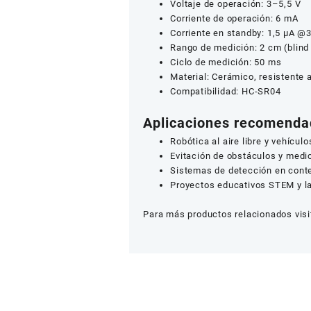
Voltaje de operación: 3–5,5 V
Corriente de operación: 6 mA
Corriente en standby: 1,5 µA @3
Rango de medición: 2 cm (blind
Ciclo de medición: 50 ms
Material: Cerámico, resistente 
Compatibilidad: HC-SR04
Aplicaciones recomend
Robótica al aire libre y vehícu
Evitación de obstáculos y medic
Sistemas de detección en cont
Proyectos educativos STEM y la
Para más productos relacionados visi