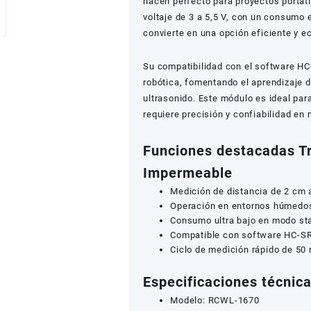
hacen perfecto para proyectos portáti
voltaje de 3 a 5,5 V, con un consumo e
convierte en una opción eficiente y 
Su compatibilidad con el software HC-
robótica, fomentando el aprendizaje 
ultrasonido. Este módulo es ideal pa
requiere precisión y confiabilidad en
Funciones destacadas T
Impermeable
Medición de distancia de 2 cm a
Operación en entornos húmedos 
Consumo ultra bajo en modo st
Compatible con software HC-S
Ciclo de medición rápido de 50
Especificaciones técnic
Modelo: RCWL-1670