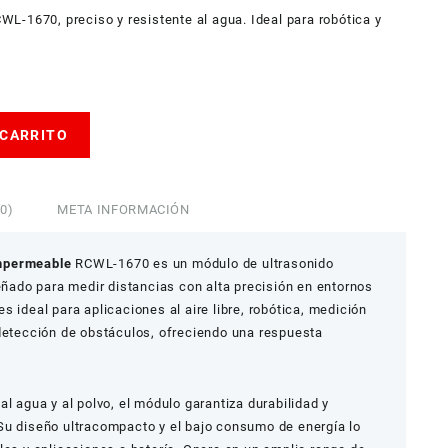
L-1670, preciso y resistente al agua. Ideal para robótica y
 CARRITO
0)
META INFORMACIÓN
Impermeable
RCWL-1670 es un módulo de ultrasonido
señado para medir distancias con alta precisión en entornos
 ideal para aplicaciones al aire libre, robótica, medición
 detección de obstáculos, ofreciendo una respuesta
l agua y al polvo, el módulo garantiza durabilidad y
Su diseño ultracompacto y el bajo consumo de energía lo