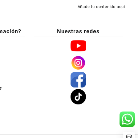
Añade tu contenido aquí
mación?
Nuestras redes
?