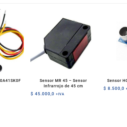
Y0A41SK0F
Sensor MR 45 – Sensor
Sensor H
Infrarrojo de 45 cm
$
8.500,0
$
45.000,0
+IVA