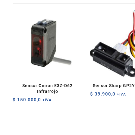
Sensor Omron E3Z-D62
Sensor Sharp GP2
Infrarrojo
$
39.900,0
+IVA
$
150.000,0
+IVA