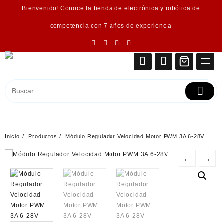
Saltar
Bienvenido! Conoce la tienda de electrónica y robótica de
al
contenido
competencia con 7 años de experiencia
Inicio
Productos
Módulo Regulador Velocidad Motor PWM 3A 6-28V
←
→