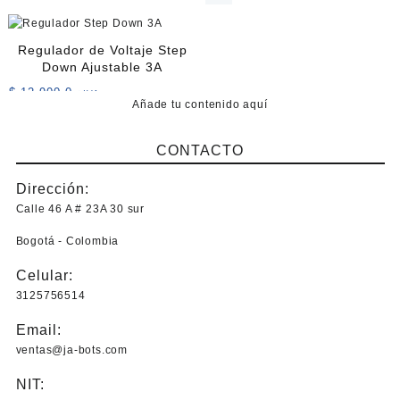
Regulador de Voltaje Step
Down Ajustable 3A
$
12.900,0
+IVA
Añade tu contenido aquí
CONTACTO
Dirección:
Calle 46 A # 23A 30 sur
Bogotá - Colombia
Celular:
3125756514
Email:
ventas@ja-bots.com
NIT: