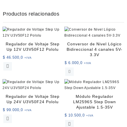
Productos relacionados
Regulador de Voltaje Step
Conversor de Nivel Lógico
Up 12V U3V50F12 Pololu
Bidireccional 4 canales 5V-
3.3V
$
46.500,0
+IVA
$
6.000,0
+IVA
Regulador de Voltaje Step
Módulo Regulador
Up 24V U3V50F24 Pololu
LM2596S Step Down
Ajustable 1.5-35V
$
99.000,0
+IVA
$
10.500,0
+IVA