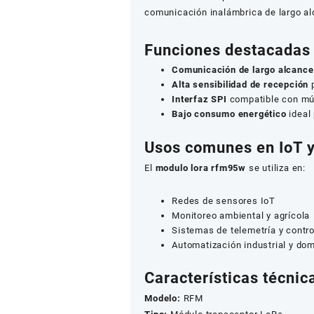
comunicación inalámbrica de largo al
Funciones destacadas
Comunicación de largo alcance
Alta sensibilidad de recepción
p
Interfaz SPI
compatible con múl
Bajo consumo energético
ideal
Usos comunes en IoT 
El
modulo lora rfm95w
se utiliza en:
Redes de sensores IoT
Monitoreo ambiental y agrícola
Sistemas de telemetría y contr
Automatización industrial y do
Características técnic
Modelo:
RFM