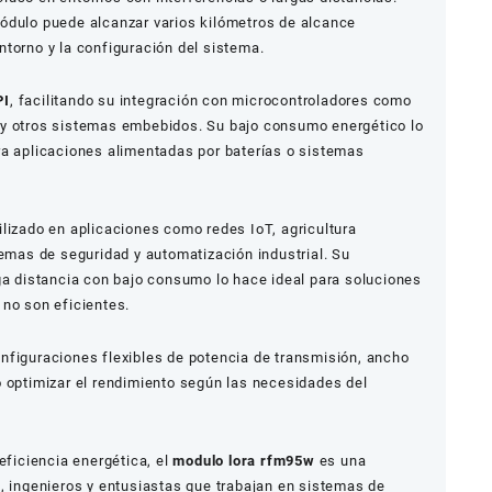
ódulo puede alcanzar varios kilómetros de alcance
torno y la configuración del sistema.
PI
, facilitando su integración con microcontroladores como
 y otros sistemas embebidos. Su bajo consumo energético lo
ra aplicaciones alimentadas por baterías o sistemas
lizado en aplicaciones como redes IoT, agricultura
temas de seguridad y automatización industrial. Su
ga distancia con bajo consumo lo hace ideal para soluciones
 no son eficientes.
nfiguraciones flexibles de potencia de transmisión, ancho
o optimizar el rendimiento según las necesidades del
eficiencia energética, el
modulo lora rfm95w
es una
, ingenieros y entusiastas que trabajan en sistemas de