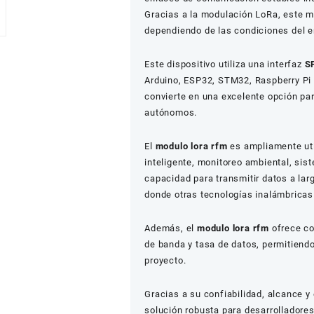
Gracias a la modulación LoRa, este m
dependiendo de las condiciones del en
Este dispositivo utiliza una interfaz
S
Arduino, ESP32, STM32, Raspberry Pi
convierte en una excelente opción pa
autónomos.
El
modulo lora rfm
es ampliamente uti
inteligente, monitoreo ambiental, sis
capacidad para transmitir datos a lar
donde otras tecnologías inalámbricas
Además, el
modulo lora rfm
ofrece co
de banda y tasa de datos, permitiend
proyecto.
Gracias a su confiabilidad, alcance y 
solución robusta para desarrolladores