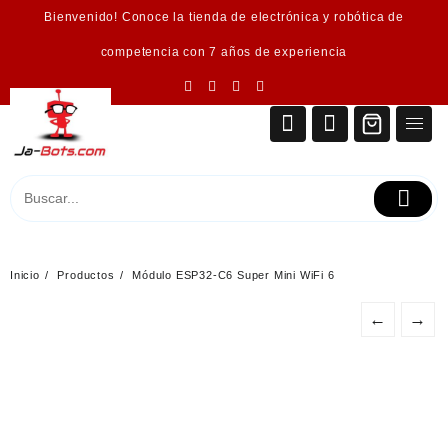
Saltar
Bienvenido! Conoce la tienda de electrónica y robótica de
al
contenido
competencia con 7 años de experiencia
Inicio
Productos
Módulo ESP32-C6 Super Mini WiFi 6
←
→