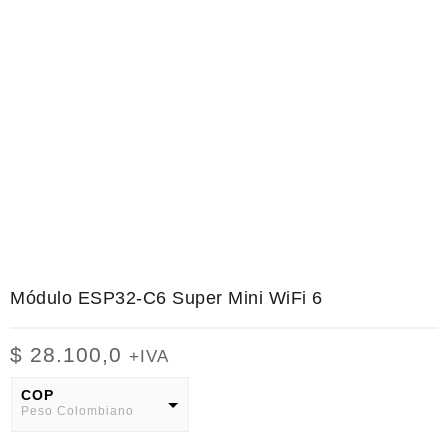
Módulo ESP32-C6 Super Mini WiFi 6
$
28.100,0
+IVA
COP
Peso Colombiano