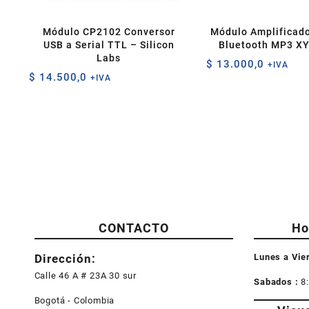
Módulo CP2102 Conversor
Módulo Amplificado
USB a Serial TTL – Silicon
Bluetooth MP3 XY
Labs
$
13.000,0
+IVA
$
14.500,0
+IVA
CONTACTO
Ho
Dirección:
Lunes a Vie
Calle 46 A # 23A 30 sur
Sabados :
8
Bogotá - Colombia