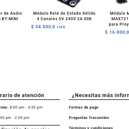
r de Audio
Módulo Relé de Estado Sólido
Módulo M
-BT-MINI
4 Canales 5V 240V 2A SSR
MAX7219
para Proy
$
34.500,0
+IVA
$
16.000,
rario de atención
¿Necesitas más infor
rnes:
8:00 am - 4:30 pm
Formas de pago
:30 am - 2:00 pm
Preguntas frecuentes
Términos y condiciones