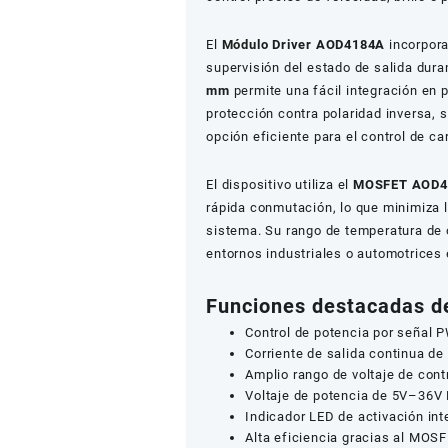
El
Módulo Driver AOD4184A
incorpor
supervisión del estado de salida dur
mm
permite una fácil integración en 
protección contra polaridad inversa, 
opción eficiente para el control de ca
El dispositivo utiliza el
MOSFET AOD4
rápida conmutación, lo que minimiza l
sistema. Su rango de temperatura de
entornos industriales o automotrices 
Funciones destacadas d
Control de potencia por señal
Corriente de salida continua de
Amplio rango de voltaje de cont
Voltaje de potencia de 5V–36V
Indicador LED de activación int
Alta eficiencia gracias al MOS