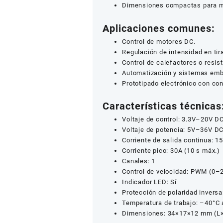
Dimensiones compactas para m
Aplicaciones comunes:
Control de motores DC.
Regulación de intensidad en tir
Control de calefactores o resis
Automatización y sistemas emb
Prototipado electrónico con co
Características técnicas
Voltaje de control: 3.3V–20V D
Voltaje de potencia: 5V–36V D
Corriente de salida continua: 1
Corriente pico: 30A (10 s máx.)
Canales: 1
Control de velocidad: PWM (0–
Indicador LED: Sí
Protección de polaridad inversa
Temperatura de trabajo: –40°C 
Dimensiones: 34×17×12 mm (