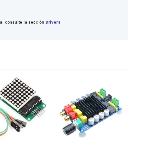
ia
, consulte la sección
Drivers