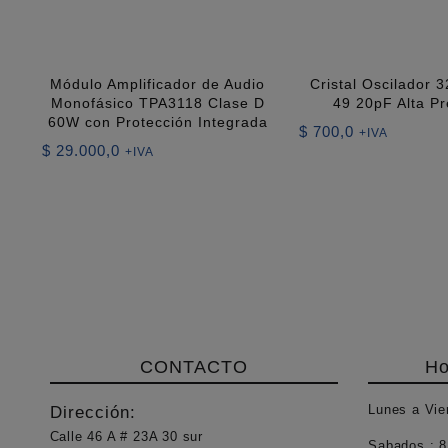
Módulo Amplificador de Audio
Cristal Oscilador
Monofásico TPA3118 Clase D
49 20pF Alta Pr
60W con Protección Integrada
$
700,0
+IVA
$
29.000,0
+IVA
CONTACTO
Ho
Lunes a Vie
Dirección:
Calle 46 A # 23A 30 sur
Sabados :
8