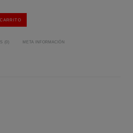
 CARRITO
 (0)
META INFORMACIÓN