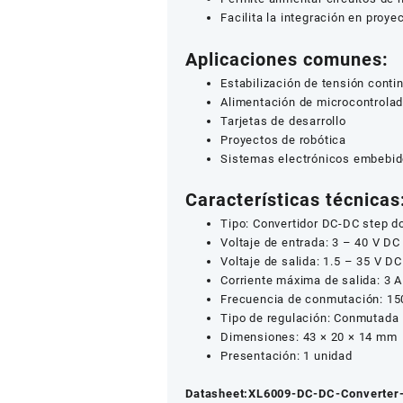
Facilita la integración en proy
Aplicaciones comunes:
Estabilización de tensión conti
Alimentación de microcontrola
Tarjetas de desarrollo
Proyectos de robótica
Sistemas electrónicos embebi
Características técnicas
Tipo: Convertidor DC-DC step d
Voltaje de entrada: 3 – 40 V DC
Voltaje de salida: 1.5 – 35 V DC
Corriente máxima de salida: 3 A
Frecuencia de conmutación: 15
Tipo de regulación: Conmutada
Dimensiones: 43 × 20 × 14 mm
Presentación: 1 unidad
Datasheet:
XL6009-DC-DC-Converter-