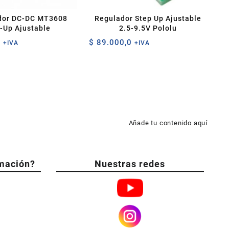
dor DC-DC MT3608
Regulador Step Up Ajustable
-Up Ajustable
2.5-9.5V Pololu
0
$
89.000,0
+IVA
+IVA
Añade tu contenido aquí
mación?
Nuestras redes