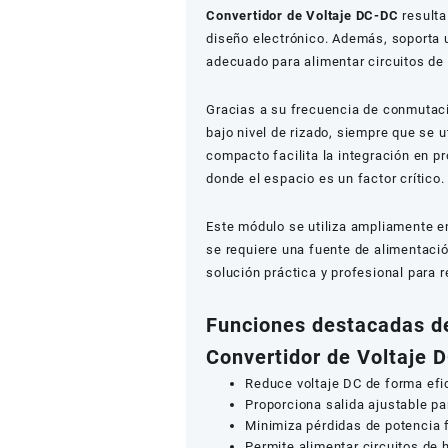
Convertidor de Voltaje DC-DC
resulta
diseño electrónico. Además, soporta u
adecuado para alimentar circuitos de
Gracias a su frecuencia de conmutaci
bajo nivel de rizado, siempre que se 
compacto facilita la integración en pr
donde el espacio es un factor crítico.
Este módulo se utiliza ampliamente en
se requiere una fuente de alimentació
solución práctica y profesional para 
Funciones destacadas d
Convertidor de Voltaje 
Reduce voltaje DC de forma ef
Proporciona salida ajustable pa
Minimiza pérdidas de potencia f
Permite alimentar circuitos de 