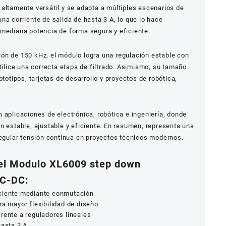
 altamente versátil y se adapta a múltiples escenarios de
na corriente de salida de hasta 3 A, lo que lo hace
 mediana potencia de forma segura y eficiente.
ón de 150 kHz, el módulo logra una regulación estable con
utilice una correcta etapa de filtrado. Asimismo, su tamaño
ototipos, tarjetas de desarrollo y proyectos de robótica,
 aplicaciones de electrónica, robótica e ingeniería, donde
n estable, ajustable y eficiente. En resumen, representa una
regular tensión continua en proyectos técnicos modernos.
el Modulo XL6009 step down
DC-DC:
iciente mediante conmutación
ra mayor flexibilidad de diseño
rente a reguladores lineales
hasta 3 A