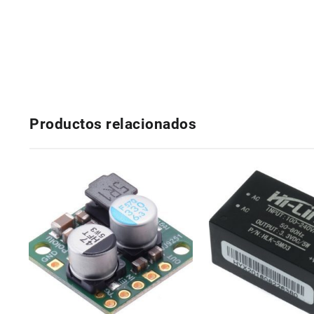
Productos relacionados