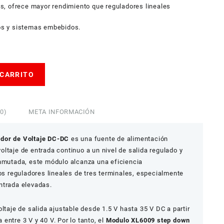
, ofrece mayor rendimiento que reguladores lineales
cos y sistemas embebidos.
 CARRITO
0)
META INFORMACIÓN
dor de Voltaje DC-DC
es una fuente de alimentación
ltaje de entrada continuo a un nivel de salida regulado y
onmutada, este módulo alcanza una eficiencia
los reguladores lineales de tres terminales, especialmente
ntrada elevadas.
ltaje de salida ajustable desde 1.5 V hasta 35 V DC a partir
entre 3 V y 40 V. Por lo tanto, el
Modulo XL6009 step down