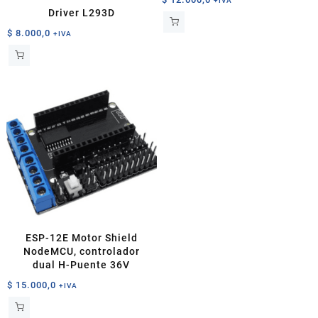
+IVA
Driver L293D
$
8.000,0
+IVA
ESP-12E Motor Shield
NodeMCU, controlador
dual H-Puente 36V
$
15.000,0
+IVA