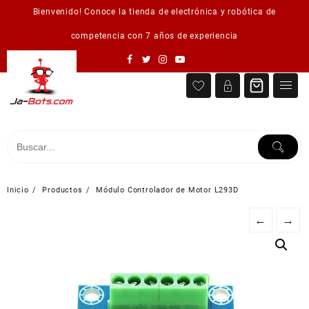
Saltar
Bienvenido! Conoce la tienda de electrónica y robótica de
al
contenido
competencia con 7 años de experiencia
Inicio
Productos
Módulo Controlador de Motor L293D
←
→