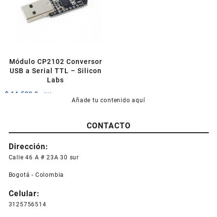
Módulo CP2102 Conversor
USB a Serial TTL – Silicon
Labs
$
14.500,0
+IVA
Añade tu contenido aquí
CONTACTO
Dirección:
Calle 46 A # 23A 30 sur
Bogotá - Colombia
Celular:
3125756514