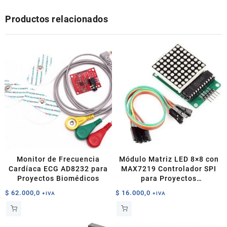
Productos relacionados
Monitor de Frecuencia
Módulo Matriz LED 8×8 con
Cardíaca ECG AD8232 para
MAX7219 Controlador SPI
Proyectos Biomédicos
para Proyectos
Electrónicos
$
62.000,0
$
16.000,0
+IVA
+IVA