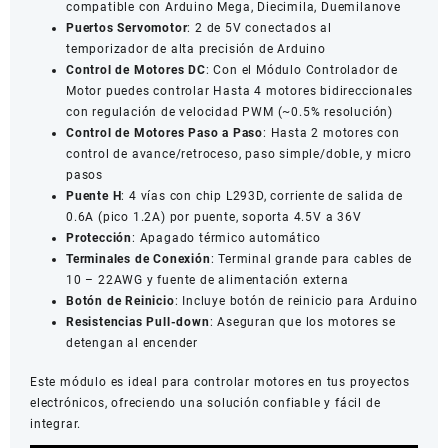
compatible con Arduino Mega, Diecimila, Duemilanove
Puertos Servomotor
: 2 de 5V conectados al
temporizador de alta precisión de Arduino
Control de Motores DC
: Con el Módulo Controlador de
Motor puedes controlar Hasta 4 motores bidireccionales
con regulación de velocidad PWM (~0.5% resolución)
Control de Motores Paso a Paso
: Hasta 2 motores con
control de avance/retroceso, paso simple/doble, y micro
pasos
Puente H
: 4 vías con chip L293D, corriente de salida de
0.6A (pico 1.2A) por puente, soporta 4.5V a 36V
Protección
: Apagado térmico automático
Terminales de Conexión
: Terminal grande para cables de
10 – 22AWG y fuente de alimentación externa
Botón de Reinicio
: Incluye botón de reinicio para Arduino
Resistencias Pull-down
: Aseguran que los motores se
detengan al encender
Este módulo es ideal para controlar motores en tus proyectos
electrónicos, ofreciendo una solución confiable y fácil de
integrar.