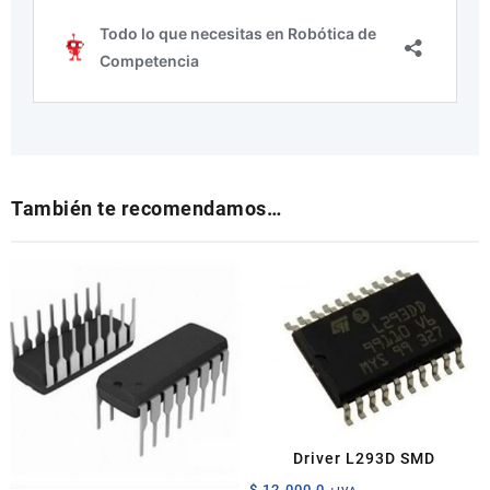
También te recomendamos…
Driver L293D SMD
$
12.000,0