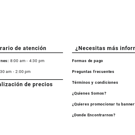
rario de atención
¿Necesitas más infor
rnes:
8:00 am - 4:30 pm
Formas de pago
:30 am - 2:00 pm
Preguntas frecuentes
Términos y condiciones
alización de precios
¿Quienes Somos?
¿Quieres promocionar tu banner
¿Donde Encontrarnos?