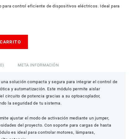
ara control eficiente de dispositivos eléctricos. Ideal para
 CARRITO
0)
META INFORMACIÓN
una solución compacta y segura para integrar el control de
ótica y automatización. Este módulo permite aislar
del circuito de potencia gracias a su optoacoplador,
ndo la seguridad de tu sistema.
rmite ajustar el modo de activación mediante un jumper,
esidades del proyecto. Con soporte para cargas de hasta
ulo es ideal para controlar motores, lámparas,