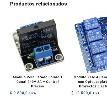
Productos relacionados
Módulo Relé Estado Sólido 1
Módulo Relé 4 Can
Canal 240V 2A – Control
con Optoacoplad
Preciso
Proyectos Elect
$
9.500,0
$
12.500,0
+IVA
+IVA