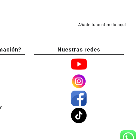
Añade tu contenido aquí
mación?
Nuestras redes
?