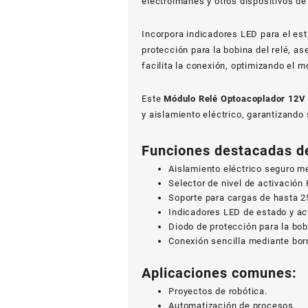
electroimanes y otros dispositivos de 
Incorpora indicadores LED para el es
protección para la bobina del relé, a
facilita la conexión, optimizando el m
Este
Módulo Relé Optoacoplador 12V
y aislamiento eléctrico, garantizando
Funciones destacadas d
Aislamiento eléctrico seguro m
Selector de nivel de activación 
Soporte para cargas de hasta 
Indicadores LED de estado y ac
Diodo de protección para la bobi
Conexión sencilla mediante bor
Aplicaciones comunes:
Proyectos de robótica.
Automatización de procesos.