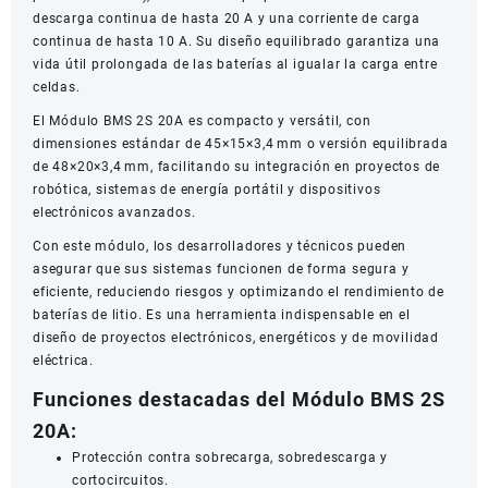
descarga continua de hasta 20 A y una corriente de carga
continua de hasta 10 A. Su diseño equilibrado garantiza una
vida útil prolongada de las baterías al igualar la carga entre
celdas.
El Módulo BMS 2S 20A es compacto y versátil, con
dimensiones estándar de 45×15×3,4 mm o versión equilibrada
de 48×20×3,4 mm, facilitando su integración en proyectos de
robótica, sistemas de energía portátil y dispositivos
electrónicos avanzados.
Con este módulo, los desarrolladores y técnicos pueden
asegurar que sus sistemas funcionen de forma segura y
eficiente, reduciendo riesgos y optimizando el rendimiento de
baterías de litio. Es una herramienta indispensable en el
diseño de proyectos electrónicos, energéticos y de movilidad
eléctrica.
Funciones destacadas del Módulo BMS 2S
20A:
Protección contra sobrecarga, sobredescarga y
cortocircuitos.