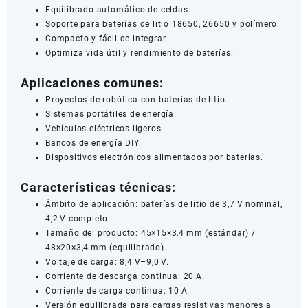
Equilibrado automático de celdas.
Soporte para baterías de litio 18650, 26650 y polímero.
Compacto y fácil de integrar.
Optimiza vida útil y rendimiento de baterías.
Aplicaciones comunes:
Proyectos de robótica con baterías de litio.
Sistemas portátiles de energía.
Vehículos eléctricos ligeros.
Bancos de energía DIY.
Dispositivos electrónicos alimentados por baterías.
Características técnicas:
Ámbito de aplicación: baterías de litio de 3,7 V nominal,
4,2 V completo.
Tamaño del producto: 45×15×3,4 mm (estándar) /
48×20×3,4 mm (equilibrado).
Voltaje de carga: 8,4 V–9,0 V.
Corriente de descarga continua: 20 A.
Corriente de carga continua: 10 A.
Versión equilibrada para cargas resistivas menores a