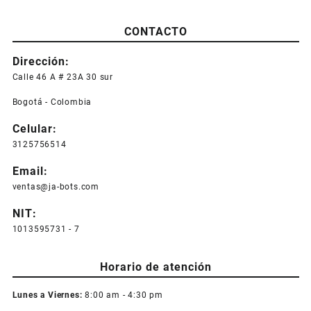
CONTACTO
Dirección:
Calle 46 A # 23A 30 sur
Bogotá - Colombia
Celular:
3125756514
Email:
ventas@ja-bots.com
NIT:
1013595731 - 7
Horario de atención
Lunes a Viernes:
8:00 am - 4:30 pm