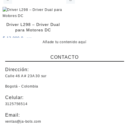
Driver L298 – Driver Dual
para Motores DC
$
12.000,0
+IVA
Añade tu contenido aquí
CONTACTO
Dirección:
Calle 46 A # 23A 30 sur
Bogotá - Colombia
Celular:
3125756514
Email:
ventas@ja-bots.com