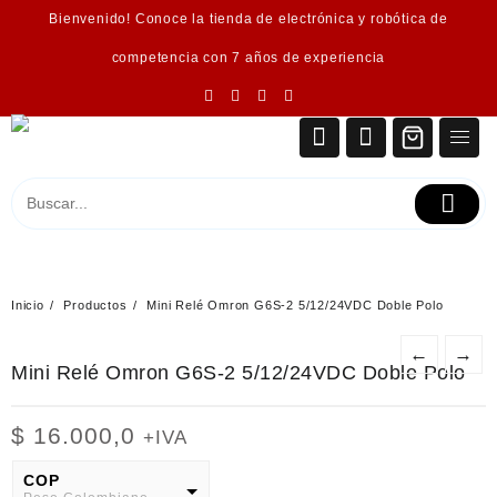
Saltar
Bienvenido! Conoce la tienda de electrónica y robótica de
al
contenido
competencia con 7 años de experiencia
Inicio
Productos
Mini Relé Omron G6S-2 5/12/24VDC Doble Polo
←
→
Mini Relé Omron G6S-2 5/12/24VDC Doble Polo
$
16.000,0
+IVA
COP