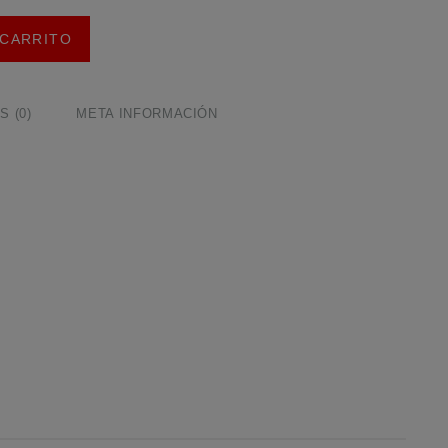
 CARRITO
 (0)
META INFORMACIÓN