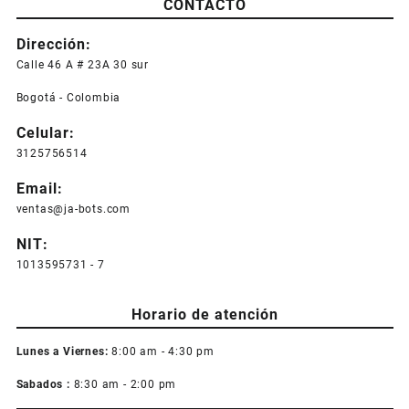
CONTACTO
Dirección:
Calle 46 A # 23A 30 sur
Bogotá - Colombia
Celular:
3125756514
Email:
ventas@ja-bots.com
NIT:
1013595731 - 7
Horario de atención
Lunes a Viernes:
8:00 am - 4:30 pm
Sabados :
8:30 am - 2:00 pm