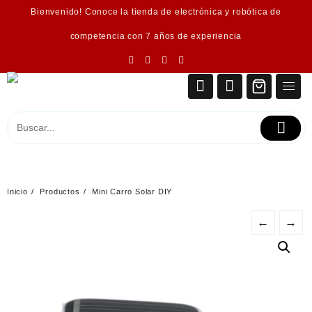
Saltar
Bienvenido! Conoce la tienda de electrónica y robótica de
al
contenido
competencia con 7 años de experiencia
Inicio
Productos
Mini Carro Solar DIY
←
→