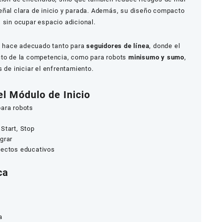
eñal clara de inicio y parada. Además, su diseño compacto
 sin ocupar espacio adicional.
 hace adecuado tanto para
seguidores de línea
, donde el
cto de la competencia, como para robots
minisumo y sumo
,
 de iniciar el enfrentamiento.
l Módulo de Inicio
para robots
Start, Stop
grar
yectos educativos
ca
a