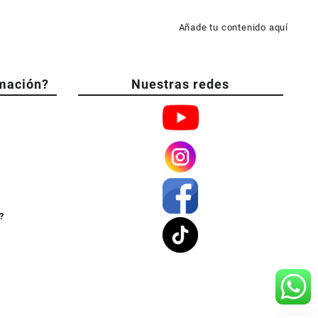
Añade tu contenido aquí
mación?
Nuestras redes
?