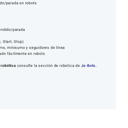
do/parada en robots
endido/parada
 Start, Stop)
o, minisumo y seguidores de línea
ado fácilmente en robots
robótica
consulte la sección de robotica de
Ja-Bots
.