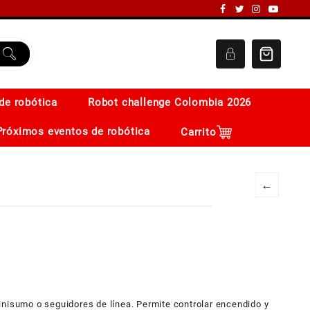
de robótica
Robot challenge Colombia 2026
Próximos eventos de robótica
Carrito
←
inisumo o seguidores de línea. Permite controlar encendido y