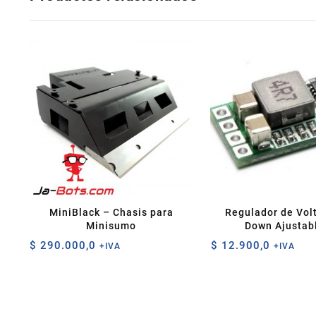
MiniBlack – Chasis para
Regulador de Vol
Minisumo
Down Ajustab
$
290.000,0
$
12.900,0
+IVA
+IVA