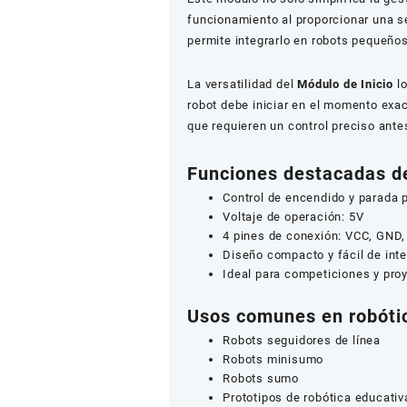
funcionamiento al proporcionar una s
permite integrarlo en robots pequeños
La versatilidad del
Módulo de Inicio
lo
robot debe iniciar en el momento exa
que requieren un control preciso antes
Funciones destacadas de
Control de encendido y parada 
Voltaje de operación: 5V
4 pines de conexión: VCC, GND, 
Diseño compacto y fácil de inte
Ideal para competiciones y pro
Usos comunes en robóti
Robots seguidores de línea
Robots minisumo
Robots sumo
Prototipos de robótica educativ