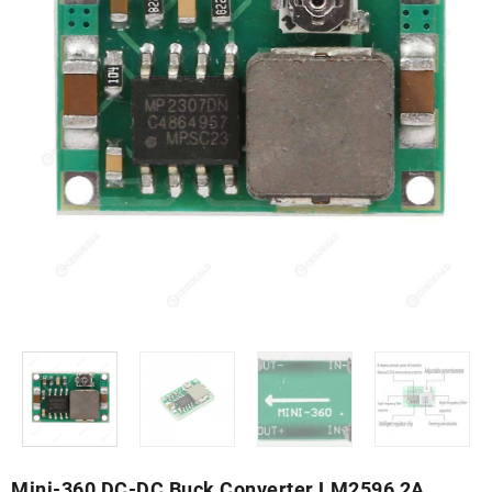
Mini-360 DC-DC Buck Converter LM2596 2A