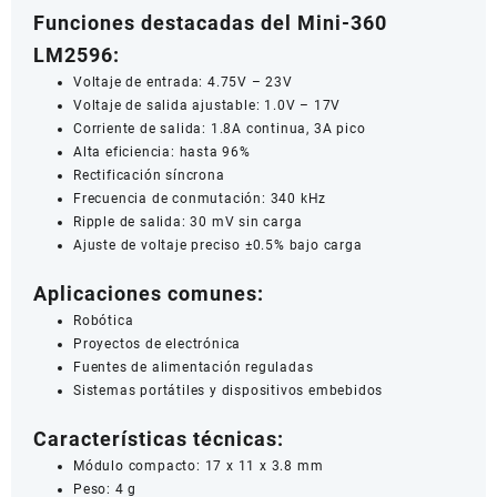
Funciones destacadas del Mini-360
LM2596:
Voltaje de entrada: 4.75V – 23V
Voltaje de salida ajustable: 1.0V – 17V
Corriente de salida: 1.8A continua, 3A pico
Alta eficiencia: hasta 96%
Rectificación síncrona
Frecuencia de conmutación: 340 kHz
Ripple de salida: 30 mV sin carga
Ajuste de voltaje preciso ±0.5% bajo carga
Aplicaciones comunes:
Robótica
Proyectos de electrónica
Fuentes de alimentación reguladas
Sistemas portátiles y dispositivos embebidos
Características técnicas:
Módulo compacto: 17 x 11 x 3.8 mm
Peso: 4 g