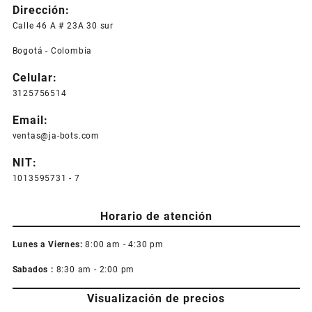
Dirección:
Calle 46 A # 23A 30 sur
Bogotá - Colombia
Celular:
3125756514
Email:
ventas@ja-bots.com
NIT:
1013595731 - 7
Horario de atención
Lunes a Viernes:
8:00 am - 4:30 pm
Sabados :
8:30 am - 2:00 pm
Visualización de precios