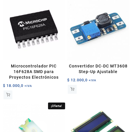
Microcontrolador PIC
Convertidor DC-DC MT3608
16F628A SMD para
Step-Up Ajustable
Proyectos Electrónicos
$
12.000,0
+IVA
$
18.000,0
+IVA
¡Oferta!