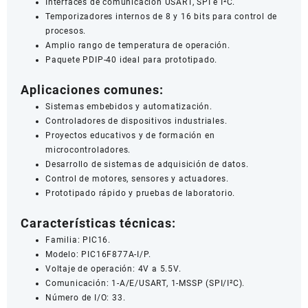
Interfaces de comunicación USART, SPI e I²C.
Temporizadores internos de 8 y 16 bits para control de
procesos.
Amplio rango de temperatura de operación.
Paquete PDIP-40 ideal para prototipado.
Aplicaciones comunes:
Sistemas embebidos y automatización.
Controladores de dispositivos industriales.
Proyectos educativos y de formación en
microcontroladores.
Desarrollo de sistemas de adquisición de datos.
Control de motores, sensores y actuadores.
Prototipado rápido y pruebas de laboratorio.
Características técnicas:
Familia: PIC16.
Modelo: PIC16F877A-I/P.
Voltaje de operación: 4V a 5.5V.
Comunicación: 1-A/E/USART, 1-MSSP (SPI/I²C).
Número de I/O: 33.