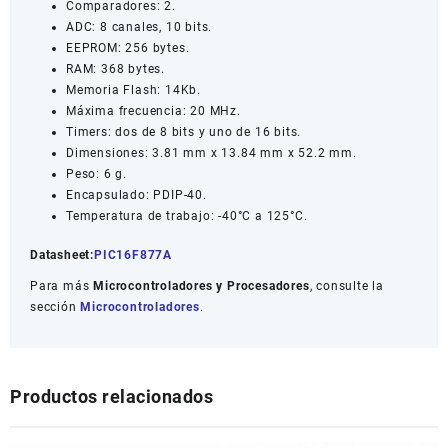
Comparadores: 2.
ADC: 8 canales, 10 bits.
EEPROM: 256 bytes.
RAM: 368 bytes.
Memoria Flash: 14Kb.
Máxima frecuencia: 20 MHz.
Timers: dos de 8 bits y uno de 16 bits.
Dimensiones: 3.81 mm x 13.84 mm x 52.2 mm.
Peso: 6 g.
Encapsulado: PDIP-40.
Temperatura de trabajo: -40°C a 125°C.
Datasheet:
PIC16F877A
Para más
Microcontroladores y Procesadores
, consulte la
sección
Microcontroladores
.
Productos relacionados