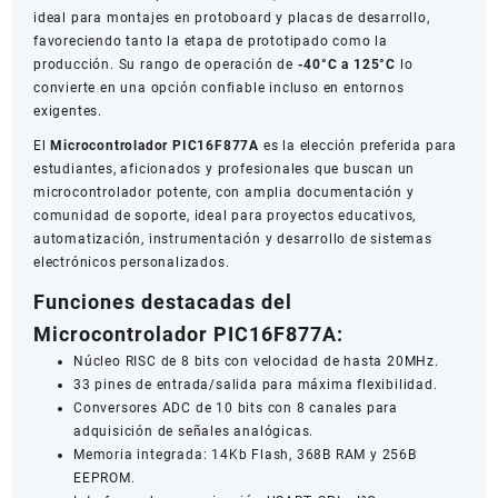
ideal para montajes en protoboard y placas de desarrollo,
favoreciendo tanto la etapa de prototipado como la
producción. Su rango de operación de
-40°C a 125°C
lo
convierte en una opción confiable incluso en entornos
exigentes.
El
Microcontrolador PIC16F877A
es la elección preferida para
estudiantes, aficionados y profesionales que buscan un
microcontrolador potente, con amplia documentación y
comunidad de soporte, ideal para proyectos educativos,
automatización, instrumentación y desarrollo de sistemas
electrónicos personalizados.
Funciones destacadas del
Microcontrolador PIC16F877A:
Núcleo RISC de 8 bits con velocidad de hasta 20MHz.
33 pines de entrada/salida para máxima flexibilidad.
Conversores ADC de 10 bits con 8 canales para
adquisición de señales analógicas.
Memoria integrada: 14Kb Flash, 368B RAM y 256B
EEPROM.