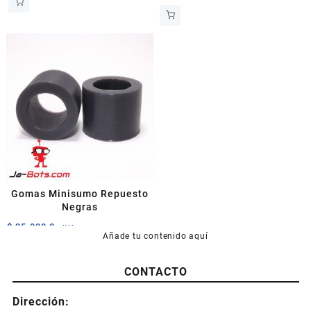
Gomas Minisumo Repuesto
Negras
$
25.000,0
+IVA
Añade tu contenido aquí
CONTACTO
Dirección: