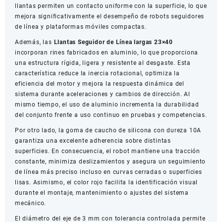
llantas permiten un contacto uniforme con la superficie, lo que
mejora significativamente el desempeño de robots seguidores
de línea y plataformas móviles compactas.
Además, las
Llantas Seguidor de Línea largas 23×40
incorporan rines fabricados en aluminio, lo que proporciona
una estructura rígida, ligera y resistente al desgaste. Esta
característica reduce la inercia rotacional, optimiza la
eficiencia del motor y mejora la respuesta dinámica del
sistema durante aceleraciones y cambios de dirección. Al
mismo tiempo, el uso de aluminio incrementa la durabilidad
del conjunto frente a uso continuo en pruebas y competencias.
Por otro lado, la goma de caucho de silicona con dureza 10A
garantiza una excelente adherencia sobre distintas
superficies. En consecuencia, el robot mantiene una tracción
constante, minimiza deslizamientos y asegura un seguimiento
de línea más preciso incluso en curvas cerradas o superficies
lisas. Asimismo, el color rojo facilita la identificación visual
durante el montaje, mantenimiento o ajustes del sistema
mecánico.
El diámetro del eje de 3 mm con tolerancia controlada permite