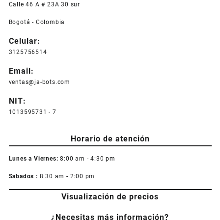
Calle 46 A # 23A 30 sur
Bogotá - Colombia
Celular:
3125756514
Email:
ventas@ja-bots.com
NIT:
1013595731 - 7
Horario de atención
Lunes a Viernes:
8:00 am - 4:30 pm
Sabados :
8:30 am - 2:00 pm
Visualización de precios
¿Necesitas más información?