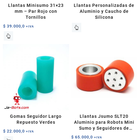
Llantas Minisumo 31×23
Llantas Personalizadas de
mm – Par Rojo con
Aluminio y Caucho de
Tornillos
Silicona
$
39.000,0
+IVA
Gomas Seguidor Largo
Llantas Jsumo SLT20
Repuesto Verdes
Aluminio para Robots Mini
Sumo y Seguidores de
$
22.000,0
+IVA
Línea
$
65.000,0
+IVA