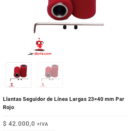
Llantas Seguidor de Línea Largas 23×40 mm Par
Rojo
$
42.000,0
+IVA