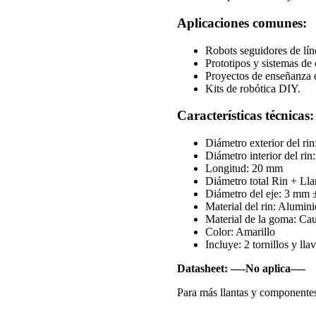
Aplicaciones comunes:
Robots seguidores de lín
Prototipos y sistemas de
Proyectos de enseñanza e
Kits de robótica DIY.
Características técnicas:
Diámetro exterior del ri
Diámetro interior del ri
Longitud: 20 mm
Diámetro total Rin + Ll
Diámetro del eje: 3 mm
Material del rin: Alumini
Material de la goma: Ca
Color: Amarillo
Incluye: 2 tornillos y lla
Datasheet:
—-No aplica—-
Para más llantas y componentes