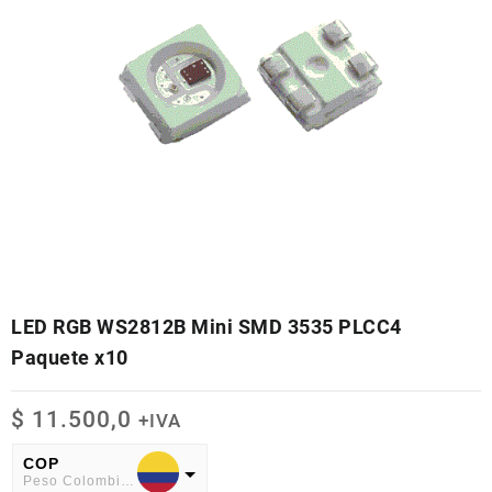
LED RGB WS2812B Mini SMD 3535 PLCC4
Paquete x10
$
11.500,0
+IVA
COP
Peso Colombiano