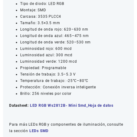
Tipo de diodo: LED RGB
Montaje: SMD
Carcasa: 3535 PLCC4
Tamaño: 3.5×3.5 mm
Longitud de onda rojo: 620–630 nm
Longitud de onda azul: 465–475 nm
Longitud de onda verde: 520–530 nm
Luminosidad rojo: 600 mcd
Luminosidad azul: 300 mcd
Luminosidad verde: 1200 mcd
Propiedad: Programable
Tensión de trabajo: 3.5–5.3 V
Temperatura de trabajo: -25°C–80°C
Protección: Conexión inversa inteligente
Brillo: 256 niveles por color
Datasheet:
LED RGB Ws2812B- Mini Smd_Hoja de datos
Para más LEDs RGB y componentes de iluminación, consulte
la sección
LEDs SMD