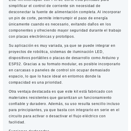
cantidad
simplificar el control de corriente sin necesidad de
desconectar la fuente de alimentación completa. Al incorporar
un pin de corte, permite interrumpir el paso de energía
únicamente cuando es necesario, evitando daños en los
componentes y ofreciendo mayor seguridad durante el trabajo
con placas electrónicas y prototipos.
Su aplicación es muy variada, ya que se puede integrar en
proyectos de robótica, sistemas de iluminación LED,
dispositivos portátiles o placas de desarrollo como Arduino y
ESP32. Gracias a su formato modular, es posible incorporarlo
en carcasas o paneles de control sin ocupar demasiado
espacio, lo que lo hace ideal en entornos donde la
compacidad es una prioridad.
Otra ventaja destacada es que este kit está fabricado con
materiales resistentes que garantizan un funcionamiento
confiable y duradero. Además, su uso resulta sencillo incluso
para principiantes, ya que basta con integrarlo en serie en el
circuito para activar o desactivar el flujo eléctrico con
facilidad.