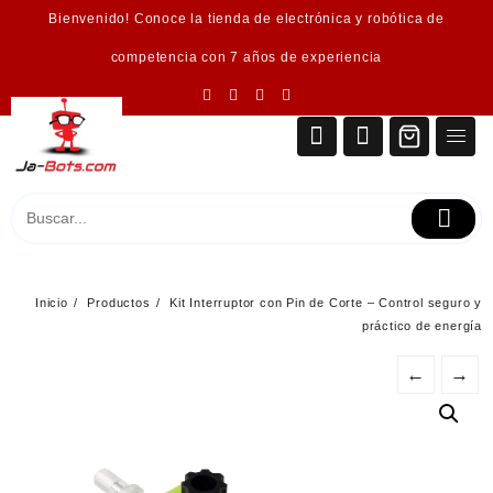
Saltar
Bienvenido! Conoce la tienda de electrónica y robótica de
al
contenido
competencia con 7 años de experiencia
Inicio
Productos
Kit Interruptor con Pin de Corte – Control seguro y
práctico de energía
←
→