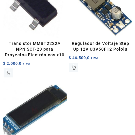
Transistor MMBT2222A
Regulador de Voltaje Step
NPN SOT-23 para
Up 12V U3V50F12 Pololu
Proyectos Electrónicos x10
$
46.500,0
+IVA
$
2.000,0
+IVA