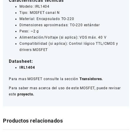
Características técnicas
Modelo: IRL1404
Tipo: MOSFET canal N
Material: Encapsulado TO-220
Dimensiones aproximadas: TO-220 estándar
Peso: ~2 g
Alimentación/Voltaje (si aplica): VDS máx. 40 V
Compatibilidad (si aplica): Control lógico TTL/CMOS y
drivers MOSFET
Datasheet:
IRL1404
Para mas MOSFET consulte la sección
Transistores
.
Para saber mas acerca del uso de este MOSFET, puede revisar
este
proyecto.
Productos relacionados