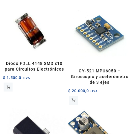
Diodo FDLL 4148 SMD x10
para Circuitos Electrónicos
GY-521 MPU6050 –
Giroscopio y acelerómetro
$
1.500,0
+IVA
de 3 ejes
$
20.000,0
+IVA