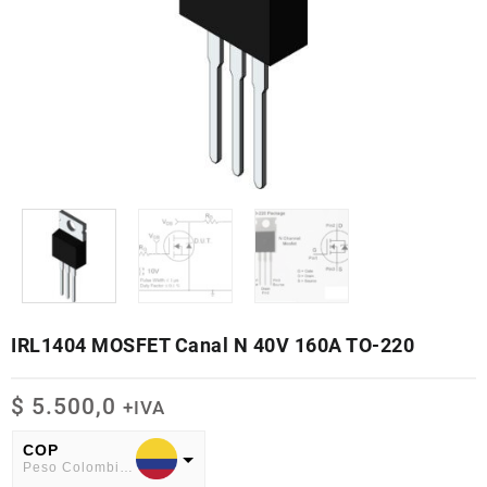
IRL1404 MOSFET Canal N 40V 160A TO-220
$
5.500,0
+IVA
COP
Peso Colombiano