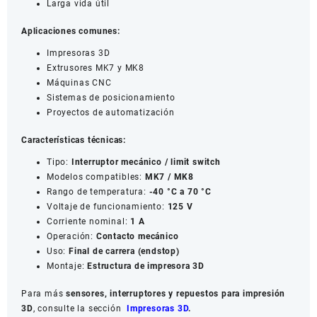
Larga vida útil
Aplicaciones comunes:
Impresoras 3D
Extrusores MK7 y MK8
Máquinas CNC
Sistemas de posicionamiento
Proyectos de automatización
Características técnicas:
Tipo:
Interruptor mecánico / limit switch
Modelos compatibles:
MK7 / MK8
Rango de temperatura:
-40 °C a 70 °C
Voltaje de funcionamiento:
125 V
Corriente nominal:
1 A
Operación:
Contacto mecánico
Uso:
Final de carrera (endstop)
Montaje:
Estructura de impresora 3D
Para más
sensores, interruptores y repuestos para impresión
3D
, consulte la sección
Impresoras 3D
.