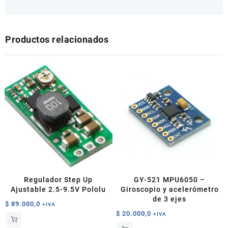
Productos relacionados
Regulador Step Up
GY-521 MPU6050 –
Ajustable 2.5-9.5V Pololu
Giroscopio y acelerómetro
de 3 ejes
$
89.000,0
+IVA
$
20.000,0
+IVA