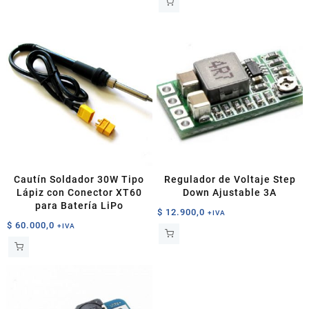
Cautín Soldador 30W Tipo
Regulador de Voltaje Step
Lápiz con Conector XT60
Down Ajustable 3A
para Batería LiPo
$
12.900,0
+IVA
$
60.000,0
+IVA