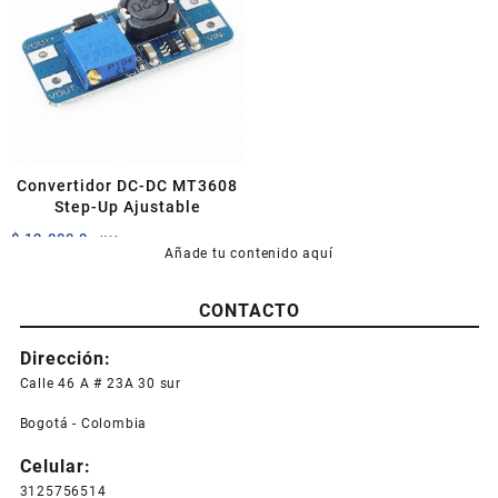
Convertidor DC-DC MT3608
Step-Up Ajustable
$
12.000,0
+IVA
Añade tu contenido aquí
CONTACTO
Dirección:
Calle 46 A # 23A 30 sur
Bogotá - Colombia
Celular:
3125756514