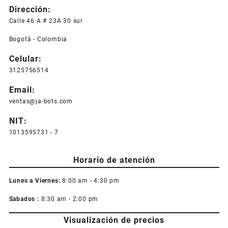
Dirección:
Calle 46 A # 23A 30 sur
Bogotá - Colombia
Celular:
3125756514
Email:
ventas@ja-bots.com
NIT:
1013595731 - 7
Horario de atención
Lunes a Viernes:
8:00 am - 4:30 pm
Sabados :
8:30 am - 2:00 pm
Visualización de precios