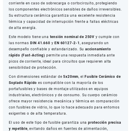
corriente en caso de sobrecarga o cortocircuito, protegiendo
los componentes electrónicos sensibles de daños irreversibles.
Su estructura cerámica garantiza una excelente resistencia
térmica y capacidad de interrupción frente a fallas eléctricas
de alta energía.
Este modelo tiene una
tensión nominal de 250V
y cumple con
las normas
DIN 41.660
y
EN 60127-2-1
, asegurando un
desempeño confiable y estandarizado. Su
accionamiento
rápido (Fast-Acting)
permite una respuesta inmediata ante
picos de corriente, ideal para circuitos que requieren alta
sensibilidad de protección.
Con dimensiones estándar de
5x20mm
, el
Fusible Cerámico de
Soplado Rápido
es compatible con la mayoría de los
portafusibles y bases de montaje utilizados en equipos
industriales, electrónicos y de consumo. Su cuerpo cerámico
ofrece mayor resistencia mecánica y térmica en comparación
con fusibles de vidrio, lo que lo hace adecuado para entornos
exigentes o de alta temperatura.
El uso de este tipo de fusible garantiza una
protección precisa
y repetible
, evitando daños en fuentes de alimentación,