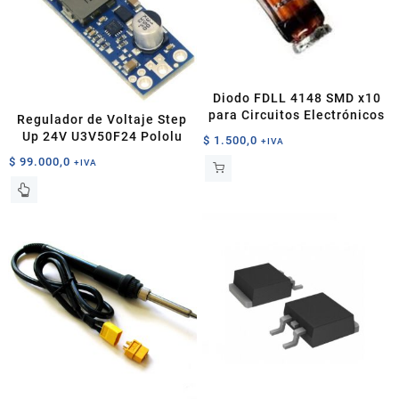
Diodo FDLL 4148 SMD x10
para Circuitos Electrónicos
Regulador de Voltaje Step
Up 24V U3V50F24 Pololu
$
1.500,0
+IVA
$
99.000,0
+IVA