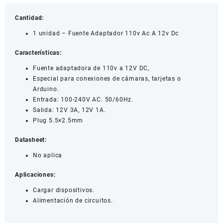
Cantidad:
1 unidad – Fuente Adaptador 110v Ac A 12v Dc
Características:
Fuente adaptadora de 110v a 12V DC,
Especial para conexiones de cámaras, tarjetas o
Arduino.
Entrada: 100-240V AC. 50/60Hz.
Salida: 12V 3A, 12V 1A.
Plug 5.5×2.5mm
Datasheet:
No aplica
Aplicaciones:
Cargar dispositivos.
Alimentación de circuitos.