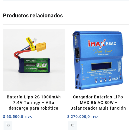
Productos relacionados
Batería Lipo 2S 1000mAh
Cargador Baterías LiPo
7.4V Turnigy – Alta
IMAX B6 AC 80W –
descarga para robótica
Balanceador Multifunción
$
63.500,0
$
270.000,0
+IVA
+IVA